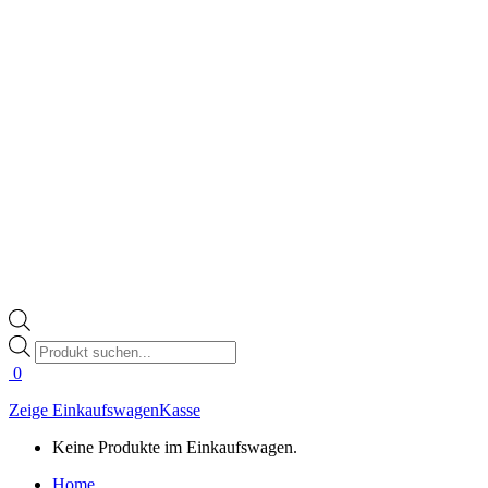
Products
search
0
Zeige Einkaufswagen
Kasse
Keine Produkte im Einkaufswagen.
Home