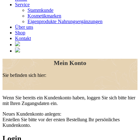
Service
Stammkunde
Kosmetikmarken
Eigenprodukte Nahrungsergänzungen
Über uns
Shop
Kontakt
Mein Konto
Sie befinden sich hier:
Wenn Sie bereits ein Kundenkonto haben, loggen Sie sich bitte hier
mit Ihren Zugangsdaten ein.
Neues Kundenkonto anlegen:
Erstellen Sie bitte vor der ersten Bestellung Ihr persönliches
Kundenkonto.
Login