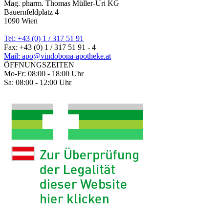
Mag. pharm. Thomas Müller-Uri KG
Bauernfeldplatz 4
1090 Wien
Tel: +43 (0) 1 / 317 51 91
Fax: +43 (0) 1 / 317 51 91 - 4
Mail: apo@vindobona-apotheke.at
ÖFFNUNGSZEITEN
Mo-Fr: 08:00 - 18:00 Uhr
Sa: 08:00 - 12:00 Uhr