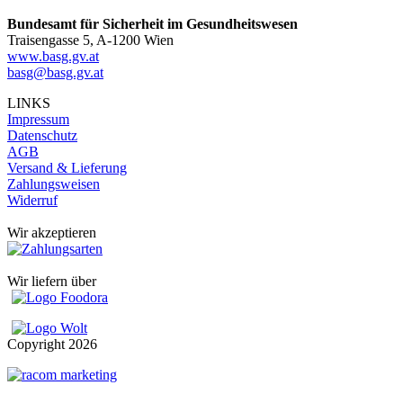
Bundesamt für Sicherheit im Gesundheitswesen
Traisengasse 5, A-1200 Wien
www.basg.gv.at
basg@basg.gv.at
LINKS
Impressum
Datenschutz
AGB
Versand & Lieferung
Zahlungsweisen
Widerruf
Wir akzeptieren
Wir liefern über
Copyright
2026