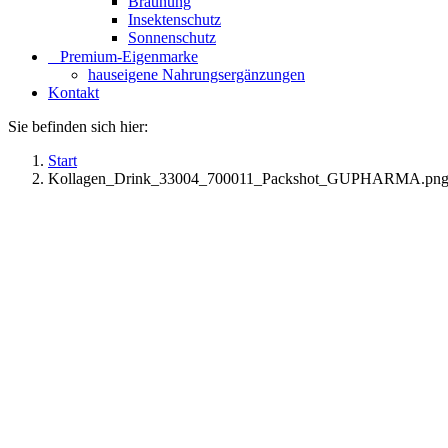
Bräunung
Insektenschutz
Sonnenschutz
⠀​Premium-Eigenmarke
hauseigene Nahrungsergänzungen
Kontakt
Sie befinden sich hier:
Start
Kollagen_Drink_33004_700011_Packshot_GUPHARMA.pn