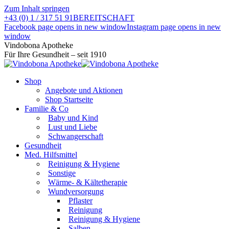
Zum Inhalt springen
+43 (0) 1 / 317 51 91
BEREITSCHAFT
Facebook page opens in new window
Instagram page opens in new
window
Vindobona Apotheke
Für Ihre Gesundheit – seit 1910
Shop
Angebote und Aktionen
Shop Startseite
Familie & Co
Baby und Kind
Lust und Liebe
Schwangerschaft
Gesundheit
Med. Hilfsmittel
Reinigung & Hygiene
Sonstige
Wärme- & Kältetherapie
Wundversorgung
Pflaster
Reinigung
Reinigung & Hygiene
Salben