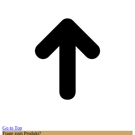
Go to Top
Frage zum Produkt?