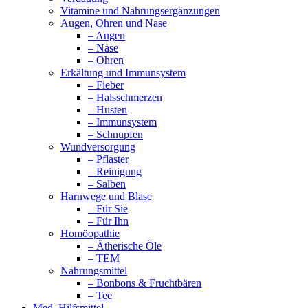
Vitamine und Nahrungsergänzungen
Augen, Ohren und Nase
– Augen
– Nase
– Ohren
Erkältung und Immunsystem
– Fieber
– Halsschmerzen
– Husten
– Immunsystem
– Schnupfen
Wundversorgung
– Pflaster
– Reinigung
– Salben
Harnwege und Blase
– Für Sie
– Für Ihn
Homöopathie
– Ätherische Öle
– TEM
Nahrungsmittel
– Bonbons & Fruchtbären
– Tee
Med. Hilfsmittel