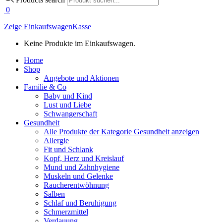
0
Zeige Einkaufswagen
Kasse
Keine Produkte im Einkaufswagen.
Home
Shop
Angebote und Aktionen
Familie & Co
Baby und Kind
Lust und Liebe
Schwangerschaft
Gesundheit
Alle Produkte der Kategorie Gesundheit anzeigen
Allergie
Fit und Schlank
Kopf, Herz und Kreislauf
Mund und Zahnhygiene
Muskeln und Gelenke
Raucherentwöhnung
Salben
Schlaf und Beruhigung
Schmerzmittel
Verdauung