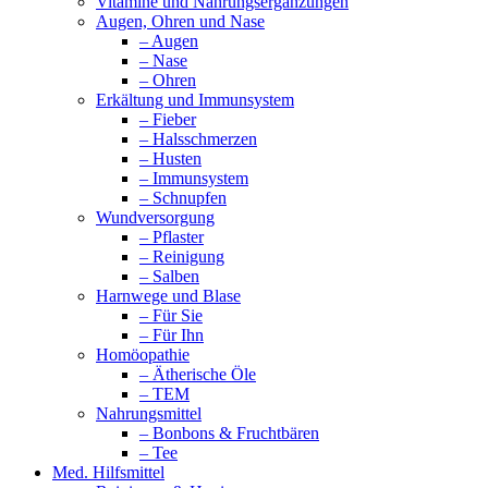
Vitamine und Nahrungsergänzungen
Augen, Ohren und Nase
– Augen
– Nase
– Ohren
Erkältung und Immunsystem
– Fieber
– Halsschmerzen
– Husten
– Immunsystem
– Schnupfen
Wundversorgung
– Pflaster
– Reinigung
– Salben
Harnwege und Blase
– Für Sie
– Für Ihn
Homöopathie
– Ätherische Öle
– TEM
Nahrungsmittel
– Bonbons & Fruchtbären
– Tee
Med. Hilfsmittel