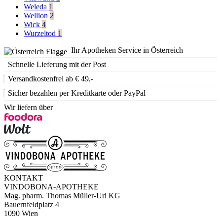
Weleda
1
Wellion
2
Wick
4
Wurzeltod
1
Ihr Apotheken Service in Österreich
Schnelle Lieferung mit der Post
Versandkostenfrei ab € 49,-
Sicher bezahlen per Kreditkarte oder PayPal
Wir liefern über
KONTAKT
VINDOBONA-APOTHEKE
Mag. pharm. Thomas Müller-Uri KG
Bauernfeldplatz 4
1090 Wien