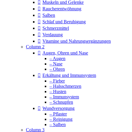
Muskeln und Gelenke
Raucherentwöhnung
Salben
Schlaf und Beruhigung
Schmerzmittel
Verdauung
Vitamine und Nahrungsergänzungen
Column 2
Augen, Ohren und Nase
– Augen
– Nase
– Ohren
Erkältung und Immunsystem
– Fieber
– Halsschmerzen
– Husten
– Immunsystem
– Schnupfen
Wundversorgung
– Pflaster
– Reinigung
– Salben
Column 3