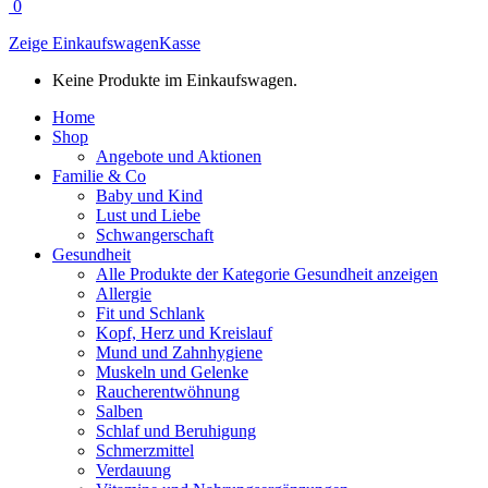
0
Zeige Einkaufswagen
Kasse
Keine Produkte im Einkaufswagen.
Home
Shop
Angebote und Aktionen
Familie & Co
Baby und Kind
Lust und Liebe
Schwangerschaft
Gesundheit
Alle Produkte der Kategorie Gesundheit anzeigen
Allergie
Fit und Schlank
Kopf, Herz und Kreislauf
Mund und Zahnhygiene
Muskeln und Gelenke
Raucherentwöhnung
Salben
Schlaf und Beruhigung
Schmerzmittel
Verdauung