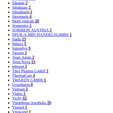
Sikapur
2
Similasan
2
Sinapharm
1
Sinomarin
4
SkinCeuticals
28
Sonnentor
1
SORBION AUSTRIA
1
SPUR-A-MIN HANDELSGMBH
1
Stada
13
Stilaxx
5
Supradyn
9
Taoasis
1
Tears Again
2
Terra Nova
13
tetesept
3
Thea Pharma GmbH
1
ThermaCare
4
TWARDY GMBH
1
Ursapharm
8
Vagisan
2
Viatris
1
Vichy
62
Vindobona Apotheke
26
Vismed
1
Vitawund
1