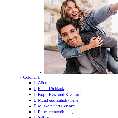
Column 1
Allergie
Fit und Schlank
Kopf, Herz und Kreislauf
Mund und Zahnhygiene
Muskeln und Gelenke
Raucherentwöhnung
Salben