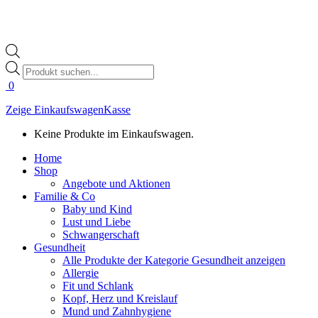
Products
search
0
Zeige Einkaufswagen
Kasse
Keine Produkte im Einkaufswagen.
Home
Shop
Angebote und Aktionen
Familie & Co
Baby und Kind
Lust und Liebe
Schwangerschaft
Gesundheit
Alle Produkte der Kategorie Gesundheit anzeigen
Allergie
Fit und Schlank
Kopf, Herz und Kreislauf
Mund und Zahnhygiene