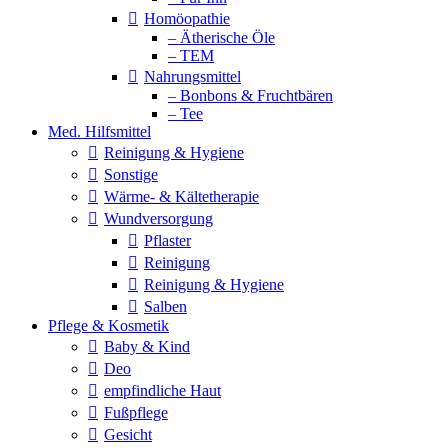
Homöopathie
– Ätherische Öle
– TEM
Nahrungsmittel
– Bonbons & Fruchtbären
– Tee
Med. Hilfsmittel
Reinigung & Hygiene
Sonstige
Wärme- & Kältetherapie
Wundversorgung
Pflaster
Reinigung
Reinigung & Hygiene
Salben
Pflege & Kosmetik
Baby & Kind
Deo
empfindliche Haut
Fußpflege
Gesicht