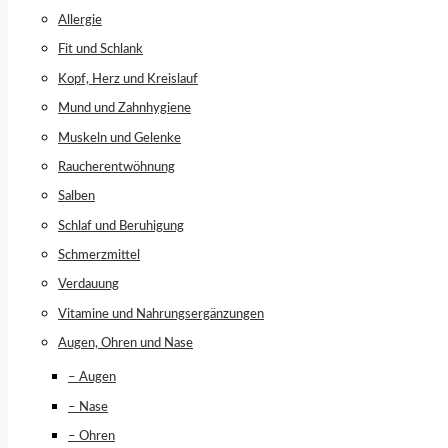
Allergie
Fit und Schlank
Kopf, Herz und Kreislauf
Mund und Zahnhygiene
Muskeln und Gelenke
Raucherentwöhnung
Salben
Schlaf und Beruhigung
Schmerzmittel
Verdauung
Vitamine und Nahrungsergänzungen
Augen, Ohren und Nase
– Augen
– Nase
– Ohren