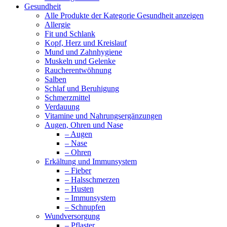
Gesundheit
Alle Produkte der Kategorie Gesundheit anzeigen
Allergie
Fit und Schlank
Kopf, Herz und Kreislauf
Mund und Zahnhygiene
Muskeln und Gelenke
Raucherentwöhnung
Salben
Schlaf und Beruhigung
Schmerzmittel
Verdauung
Vitamine und Nahrungsergänzungen
Augen, Ohren und Nase
– Augen
– Nase
– Ohren
Erkältung und Immunsystem
– Fieber
– Halsschmerzen
– Husten
– Immunsystem
– Schnupfen
Wundversorgung
– Pflaster