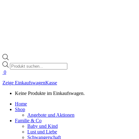
Products
search
0
Zeige Einkaufswagen
Kasse
Keine Produkte im Einkaufswagen.
Home
Shop
Angebote und Aktionen
Familie & Co
Baby und Kind
Lust und Liebe
Schwangerschaft