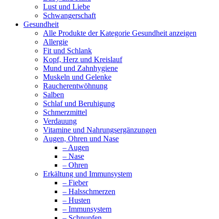
Lust und Liebe
Schwangerschaft
Gesundheit
Alle Produkte der Kategorie Gesundheit anzeigen
Allergie
Fit und Schlank
Kopf, Herz und Kreislauf
Mund und Zahnhygiene
Muskeln und Gelenke
Raucherentwöhnung
Salben
Schlaf und Beruhigung
Schmerzmittel
Verdauung
Vitamine und Nahrungsergänzungen
Augen, Ohren und Nase
– Augen
– Nase
– Ohren
Erkältung und Immunsystem
– Fieber
– Halsschmerzen
– Husten
– Immunsystem
– Schnupfen