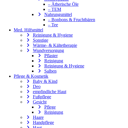
– Ätherische Öle
– TEM
Nahrungsmittel
– Bonbons & Fruchtbären
– Tee
Med. Hilfsmittel
Reinigung & Hygiene
Sonstige
Wärme- & Kältetherapie
Wundversorgung
Pflaster
Reinigung
Reinigung & Hygiene
Salben
Pflege & Kosmetik
Baby & Kind
Deo
empfindliche Haut
Fußpflege
Gesicht
Pflege
Reinigung
Haare
Handpflege
Haut