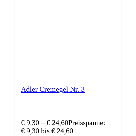
Adler Cremegel Nr. 3
€
9,30
–
€
24,60
Preisspanne:
€ 9,30 bis € 24,60