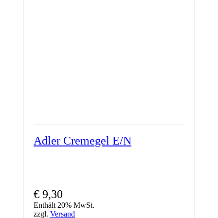
Adler Cremegel E/N
€
9,30
Enthält 20% MwSt.
zzgl.
Versand