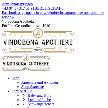
Zum Inhalt springen
+43 (0) 1 / 317 51 91
BEREITSCHAFT
Facebook page opens in new window
Instagram page opens in new
window
Vindobona Apotheke
Für Ihre Gesundheit – seit 1910
Shop
Angebote und Aktionen
Shop Startseite
Familie & Co
Baby und Kind
Lust und Liebe
Schwangerschaft