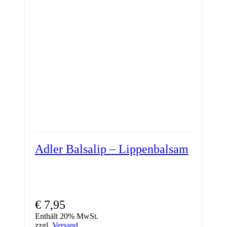
Adler Balsalip – Lippenbalsam
€
7,95
Enthält 20% MwSt.
zzgl.
Versand