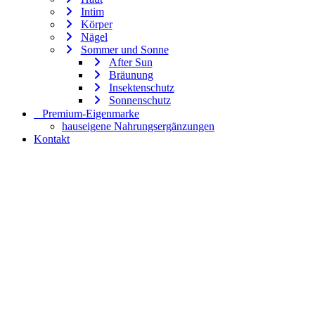
Intim
Körper
Nägel
Sommer und Sonne
After Sun
Bräunung
Insektenschutz
Sonnenschutz
⠀​Premium-Eigenmarke
hauseigene Nahrungsergänzungen
Kontakt