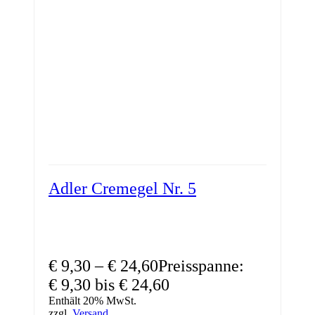
Adler Cremegel Nr. 5
€
9,30
–
€
24,60
Preisspanne:
€ 9,30 bis € 24,60
Enthält 20% MwSt.
zzgl.
Versand