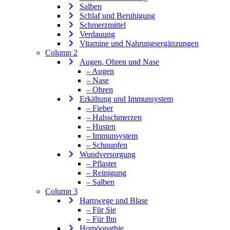
Salben
Schlaf und Beruhigung
Schmerzmittel
Verdauung
Vitamine und Nahrungsergänzungen
Column 2
Augen, Ohren und Nase
– Augen
– Nase
– Ohren
Erkältung und Immunsystem
– Fieber
– Halsschmerzen
– Husten
– Immunsystem
– Schnupfen
Wundversorgung
– Pflaster
– Reinigung
– Salben
Column 3
Harnwege und Blase
– Für Sie
– Für Ihn
Homöopathie