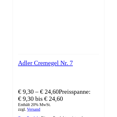
Adler Cremegel Nr. 7
€
9,30
–
€
24,60
Preisspanne:
€ 9,30 bis € 24,60
Enthält 20% MwSt.
zzgl.
Versand