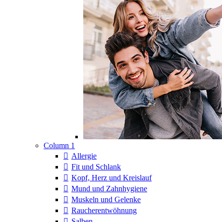
Column 1
Allergie
Fit und Schlank
Kopf, Herz und Kreislauf
Mund und Zahnhygiene
Muskeln und Gelenke
Raucherentwöhnung
Salben