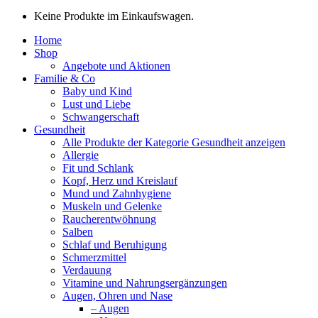
Keine Produkte im Einkaufswagen.
Home
Shop
Angebote und Aktionen
Familie & Co
Baby und Kind
Lust und Liebe
Schwangerschaft
Gesundheit
Alle Produkte der Kategorie Gesundheit anzeigen
Allergie
Fit und Schlank
Kopf, Herz und Kreislauf
Mund und Zahnhygiene
Muskeln und Gelenke
Raucherentwöhnung
Salben
Schlaf und Beruhigung
Schmerzmittel
Verdauung
Vitamine und Nahrungsergänzungen
Augen, Ohren und Nase
– Augen