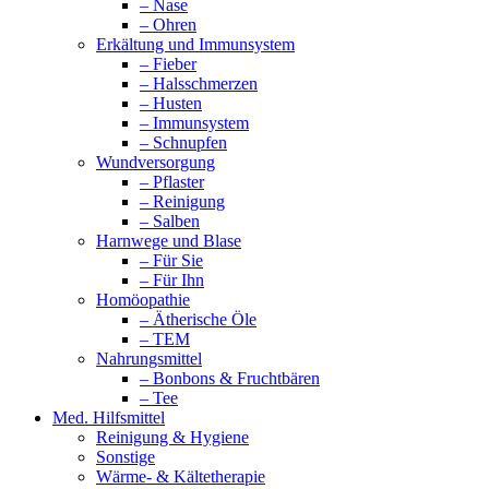
– Nase
– Ohren
Erkältung und Immunsystem
– Fieber
– Halsschmerzen
– Husten
– Immunsystem
– Schnupfen
Wundversorgung
– Pflaster
– Reinigung
– Salben
Harnwege und Blase
– Für Sie
– Für Ihn
Homöopathie
– Ätherische Öle
– TEM
Nahrungsmittel
– Bonbons & Fruchtbären
– Tee
Med. Hilfsmittel
Reinigung & Hygiene
Sonstige
Wärme- & Kältetherapie