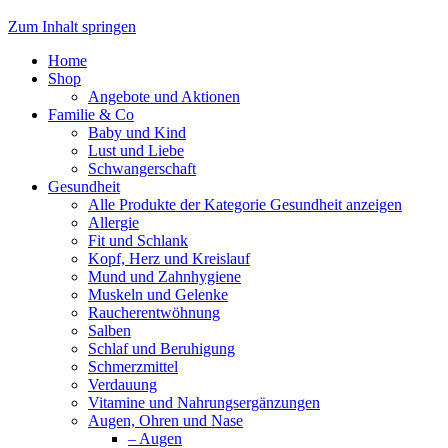
Zum Inhalt springen
Home
Shop
Angebote und Aktionen
Familie & Co
Baby und Kind
Lust und Liebe
Schwangerschaft
Gesundheit
Alle Produkte der Kategorie Gesundheit anzeigen
Allergie
Fit und Schlank
Kopf, Herz und Kreislauf
Mund und Zahnhygiene
Muskeln und Gelenke
Raucherentwöhnung
Salben
Schlaf und Beruhigung
Schmerzmittel
Verdauung
Vitamine und Nahrungsergänzungen
Augen, Ohren und Nase
– Augen