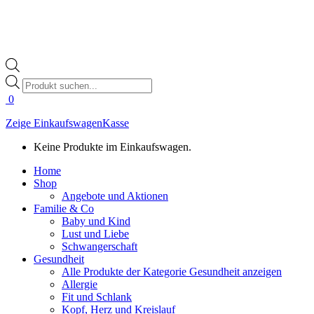
Products
search
0
Zeige Einkaufswagen
Kasse
Keine Produkte im Einkaufswagen.
Home
Shop
Angebote und Aktionen
Familie & Co
Baby und Kind
Lust und Liebe
Schwangerschaft
Gesundheit
Alle Produkte der Kategorie Gesundheit anzeigen
Allergie
Fit und Schlank
Kopf, Herz und Kreislauf