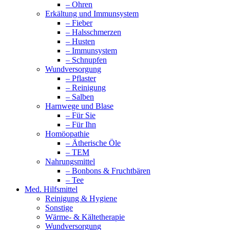
– Ohren
Erkältung und Immunsystem
– Fieber
– Halsschmerzen
– Husten
– Immunsystem
– Schnupfen
Wundversorgung
– Pflaster
– Reinigung
– Salben
Harnwege und Blase
– Für Sie
– Für Ihn
Homöopathie
– Ätherische Öle
– TEM
Nahrungsmittel
– Bonbons & Fruchtbären
– Tee
Med. Hilfsmittel
Reinigung & Hygiene
Sonstige
Wärme- & Kältetherapie
Wundversorgung