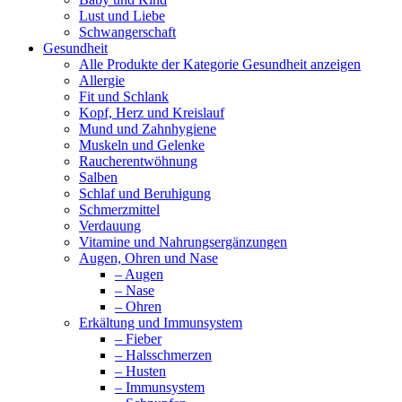
Lust und Liebe
Schwangerschaft
Gesundheit
Alle Produkte der Kategorie Gesundheit anzeigen
Allergie
Fit und Schlank
Kopf, Herz und Kreislauf
Mund und Zahnhygiene
Muskeln und Gelenke
Raucherentwöhnung
Salben
Schlaf und Beruhigung
Schmerzmittel
Verdauung
Vitamine und Nahrungsergänzungen
Augen, Ohren und Nase
– Augen
– Nase
– Ohren
Erkältung und Immunsystem
– Fieber
– Halsschmerzen
– Husten
– Immunsystem