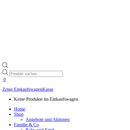
Products
search
0
Zeige Einkaufswagen
Kasse
Keine Produkte im Einkaufswagen.
Home
Shop
Angebote und Aktionen
Familie & Co
Baby und Kind