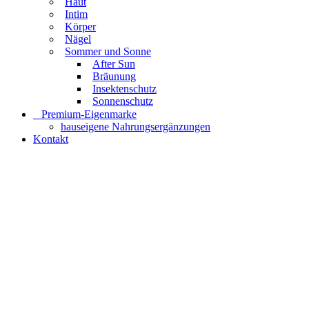
Haut
Intim
Körper
Nägel
Sommer und Sonne
After Sun
Bräunung
Insektenschutz
Sonnenschutz
⠀​Premium-Eigenmarke
hauseigene Nahrungsergänzungen
Kontakt