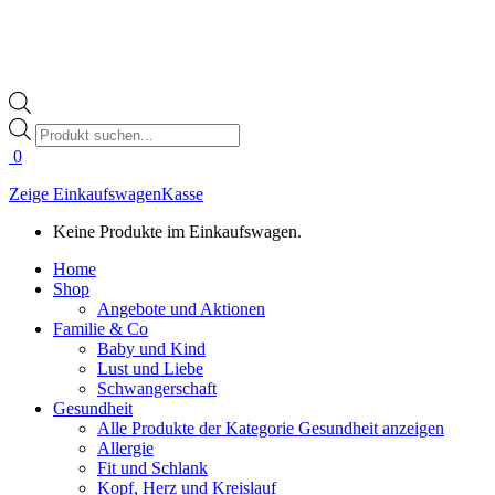
Products
search
0
Zeige Einkaufswagen
Kasse
Keine Produkte im Einkaufswagen.
Home
Shop
Angebote und Aktionen
Familie & Co
Baby und Kind
Lust und Liebe
Schwangerschaft
Gesundheit
Alle Produkte der Kategorie Gesundheit anzeigen
Allergie
Fit und Schlank
Kopf, Herz und Kreislauf