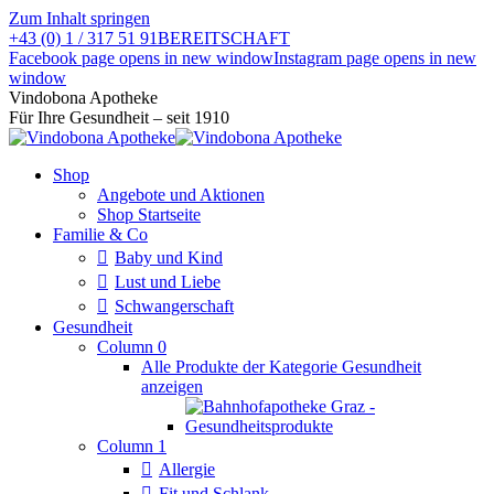
Zum Inhalt springen
+43 (0) 1 / 317 51 91
BEREITSCHAFT
Facebook page opens in new window
Instagram page opens in new
window
Vindobona Apotheke
Für Ihre Gesundheit – seit 1910
Shop
Angebote und Aktionen
Shop Startseite
Familie & Co
Baby und Kind
Lust und Liebe
Schwangerschaft
Gesundheit
Column 0
Alle Produkte der Kategorie Gesundheit
anzeigen
Column 1
Allergie
Fit und Schlank