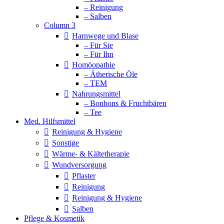
– Reinigung
– Salben
Column 3
Harnwege und Blase
– Für Sie
– Für Ihn
Homöopathie
– Ätherische Öle
– TEM
Nahrungsmittel
– Bonbons & Fruchtbären
– Tee
Med. Hilfsmittel
Reinigung & Hygiene
Sonstige
Wärme- & Kältetherapie
Wundversorgung
Pflaster
Reinigung
Reinigung & Hygiene
Salben
Pflege & Kosmetik