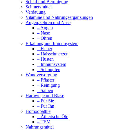
Schlaf und Beruhigung
Schmerzmittel
Verdauung
Vitamine und Nahrungsergänzungen
Augen, Ohren und Nase
– Augen
– Nase
– Ohren
Erkältung und Immunsystem
– Fieber
– Halsschmerzen
– Husten
– Immunsystem
– Schnupfen
Wundversorgung
– Pflaster
– Reinigung
– Salben
Harnwege und Blase
– Für Sie
– Für Ihn
Homöopathie
– Ätherische Öle
– TEM
Nahrungsmittel