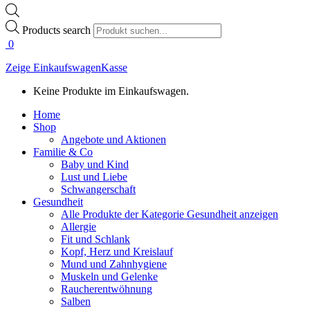
Products search
0
Zeige Einkaufswagen
Kasse
Keine Produkte im Einkaufswagen.
Home
Shop
Angebote und Aktionen
Familie & Co
Baby und Kind
Lust und Liebe
Schwangerschaft
Gesundheit
Alle Produkte der Kategorie Gesundheit anzeigen
Allergie
Fit und Schlank
Kopf, Herz und Kreislauf
Mund und Zahnhygiene
Muskeln und Gelenke
Raucherentwöhnung
Salben