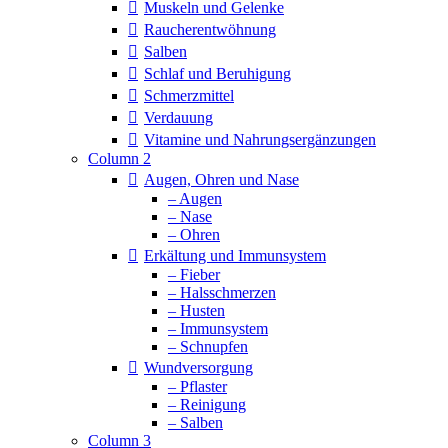
Muskeln und Gelenke
Raucherentwöhnung
Salben
Schlaf und Beruhigung
Schmerzmittel
Verdauung
Vitamine und Nahrungsergänzungen
Column 2
Augen, Ohren und Nase
– Augen
– Nase
– Ohren
Erkältung und Immunsystem
– Fieber
– Halsschmerzen
– Husten
– Immunsystem
– Schnupfen
Wundversorgung
– Pflaster
– Reinigung
– Salben
Column 3