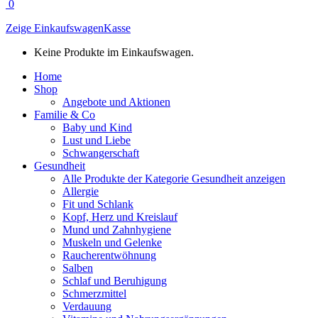
0
Zeige Einkaufswagen
Kasse
Keine Produkte im Einkaufswagen.
Home
Shop
Angebote und Aktionen
Familie & Co
Baby und Kind
Lust und Liebe
Schwangerschaft
Gesundheit
Alle Produkte der Kategorie Gesundheit anzeigen
Allergie
Fit und Schlank
Kopf, Herz und Kreislauf
Mund und Zahnhygiene
Muskeln und Gelenke
Raucherentwöhnung
Salben
Schlaf und Beruhigung
Schmerzmittel
Verdauung