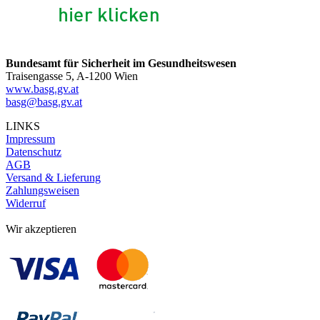
Bundesamt für Sicherheit im Gesundheitswesen
Traisengasse 5, A-1200 Wien
www.basg.gv.at
basg@basg.gv.at
LINKS
Impressum
Datenschutz
AGB
Versand & Lieferung
Zahlungsweisen
Widerruf
Wir akzeptieren