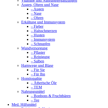
Vitamine und Nahrungsergänzungen
Augen, Ohren und Nase
– Augen
– Nase
– Ohren
Erkältung und Immunsystem
– Fieber
– Halsschmerzen
– Husten
– Immunsystem
– Schnupfen
Wundversorgung
– Pflaster
– Reinigung
– Salben
Harnwege und Blase
– Für Sie
– Für Ihn
Homöopathie
– Ätherische Öle
– TEM
Nahrungsmittel
– Bonbons & Fruchtbären
– Tee
Med. Hilfsmittel