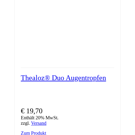
Thealoz® Duo Augentropfen
€
19,70
Enthält 20% MwSt.
zzgl.
Versand
Zum Produkt