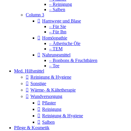
– Reinigung
– Salben
Column 3
Harnwege und Blase
– Für Sie
– Für Ihn
Homöopathie
– Ätherische Öle
– TEM
Nahrungsmittel
– Bonbons & Fruchtbären
– Tee
Med. Hilfsmittel
Reinigung & Hygiene
Sonstige
Wärme- & Kältetherapie
Wundversorgung
Pflaster
Reinigung
Reinigung & Hygiene
Salben
Pflege & Kosmetik