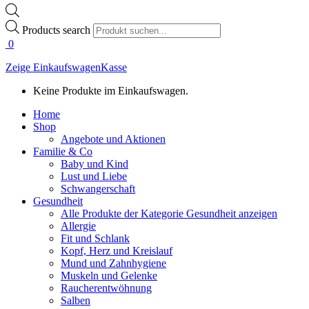
Products search
0
Zeige Einkaufswagen
Kasse
Keine Produkte im Einkaufswagen.
Home
Shop
Angebote und Aktionen
Familie & Co
Baby und Kind
Lust und Liebe
Schwangerschaft
Gesundheit
Alle Produkte der Kategorie Gesundheit anzeigen
Allergie
Fit und Schlank
Kopf, Herz und Kreislauf
Mund und Zahnhygiene
Muskeln und Gelenke
Raucherentwöhnung
Salben