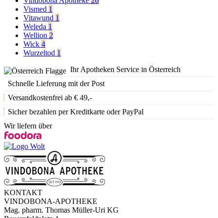
Vindobona Apotheke
26
Vismed
1
Vitawund
1
Weleda
1
Wellion
2
Wick
4
Wurzeltod
1
Ihr Apotheken Service in Österreich
Schnelle Lieferung mit der Post
Versandkostenfrei ab € 49,-
Sicher bezahlen per Kreditkarte oder PayPal
Wir liefern über
KONTAKT
VINDOBONA-APOTHEKE
Mag. pharm. Thomas Müller-Uri KG