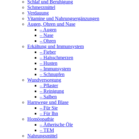
Schlaf und Beruhigung
Schmerzmittel
Verdauung
Vitamine und Nahrungsergänzungen
Augen, Ohren und Nase
– Augen
– Nase
– Ohren
Erkältung und Immunsystem
– Fieber
– Halsschmerzen
– Husten
– Immunsystem
– Schnupfen
Wundversorgung
– Pflaster
– Reinigung
– Salben
Harnwege und Blase
– Für Sie
– Für Ihn
Homöopathie
– Ätherische Öle
– TEM
Nahrungsmittel