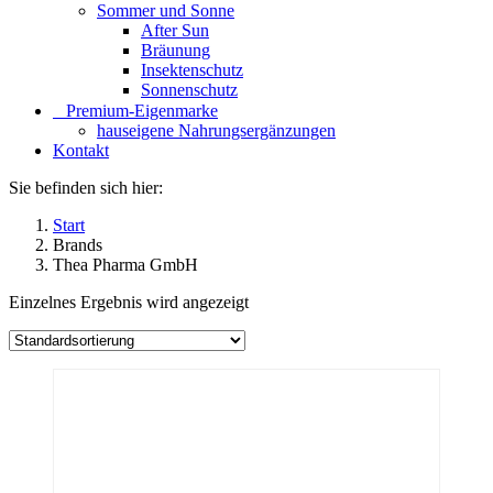
Sommer und Sonne
After Sun
Bräunung
Insektenschutz
Sonnenschutz
⠀​Premium-Eigenmarke
hauseigene Nahrungsergänzungen
Kontakt
Sie befinden sich hier:
Start
Brands
Thea Pharma GmbH
Einzelnes Ergebnis wird angezeigt