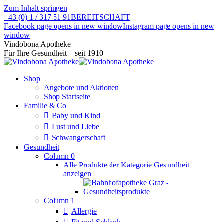
Zum Inhalt springen
+43 (0) 1 / 317 51 91
BEREITSCHAFT
Facebook page opens in new window
Instagram page opens in new
window
Vindobona Apotheke
Für Ihre Gesundheit – seit 1910
Shop
Angebote und Aktionen
Shop Startseite
Familie & Co
Baby und Kind
Lust und Liebe
Schwangerschaft
Gesundheit
Column 0
Alle Produkte der Kategorie Gesundheit
anzeigen
Column 1
Allergie
Fit und Schlank