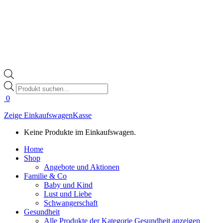
Products
search
0
Zeige Einkaufswagen
Kasse
Keine Produkte im Einkaufswagen.
Home
Shop
Angebote und Aktionen
Familie & Co
Baby und Kind
Lust und Liebe
Schwangerschaft
Gesundheit
Alle Produkte der Kategorie Gesundheit anzeigen