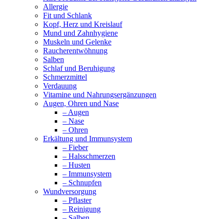
Allergie
Fit und Schlank
Kopf, Herz und Kreislauf
Mund und Zahnhygiene
Muskeln und Gelenke
Raucherentwöhnung
Salben
Schlaf und Beruhigung
Schmerzmittel
Verdauung
Vitamine und Nahrungsergänzungen
Augen, Ohren und Nase
– Augen
– Nase
– Ohren
Erkältung und Immunsystem
– Fieber
– Halsschmerzen
– Husten
– Immunsystem
– Schnupfen
Wundversorgung
– Pflaster
– Reinigung
– Salben