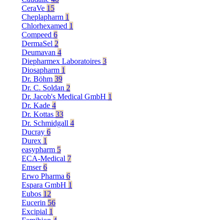
CeraVe
15
Cheplapharm
1
Chlorhexamed
1
Compeed
6
DermaSel
2
Deumavan
4
Diepharmex Laboratoires
3
Diosapharm
1
Dr. Böhm
39
Dr. C. Soldan
2
Dr. Jacob's Medical GmbH
1
Dr. Kade
4
Dr. Kottas
33
Dr. Schmidgall
4
Ducray
6
Durex
1
easypharm
5
ECA-Medical
7
Emser
6
Erwo Pharma
6
Espara GmbH
1
Eubos
12
Eucerin
56
Excipial
1