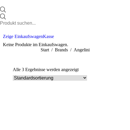
Products
search
Zeige Einkaufswagen
Kasse
Keine Produkte im Einkaufswagen.
Sie befinden sich hier:
Start
Brands
Angelini
Alle 3 Ergebnisse werden angezeigt