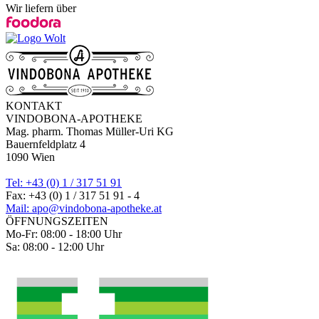
Wir liefern über
KONTAKT
VINDOBONA-APOTHEKE
Mag. pharm. Thomas Müller-Uri KG
Bauernfeldplatz 4
1090 Wien
Tel: +43 (0) 1 / 317 51 91
Fax: +43 (0) 1 / 317 51 91 - 4
Mail: apo@vindobona-apotheke.at
ÖFFNUNGSZEITEN
Mo-Fr: 08:00 - 18:00 Uhr
Sa: 08:00 - 12:00 Uhr