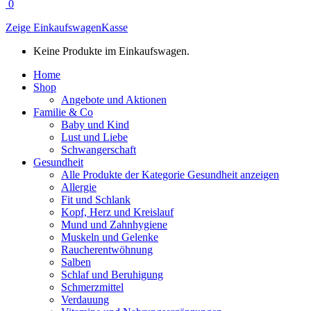
0
Zeige Einkaufswagen
Kasse
Keine Produkte im Einkaufswagen.
Home
Shop
Angebote und Aktionen
Familie & Co
Baby und Kind
Lust und Liebe
Schwangerschaft
Gesundheit
Alle Produkte der Kategorie Gesundheit anzeigen
Allergie
Fit und Schlank
Kopf, Herz und Kreislauf
Mund und Zahnhygiene
Muskeln und Gelenke
Raucherentwöhnung
Salben
Schlaf und Beruhigung
Schmerzmittel
Verdauung