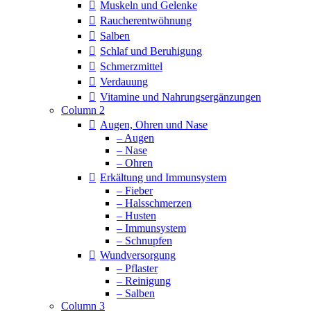
Muskeln und Gelenke
Raucherentwöhnung
Salben
Schlaf und Beruhigung
Schmerzmittel
Verdauung
Vitamine und Nahrungsergänzungen
Column 2
Augen, Ohren und Nase
– Augen
– Nase
– Ohren
Erkältung und Immunsystem
– Fieber
– Halsschmerzen
– Husten
– Immunsystem
– Schnupfen
Wundversorgung
– Pflaster
– Reinigung
– Salben
Column 3