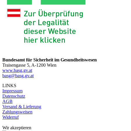
Bundesamt für Sicherheit im Gesundheitswesen
Traisengasse 5, A-1200 Wien
www.basg.gv.at
basg@basg.gv.at
LINKS
Impressum
Datenschutz
AGB
Versand & Lieferung
Zahlungsweisen
Widerruf
Wir akzeptieren