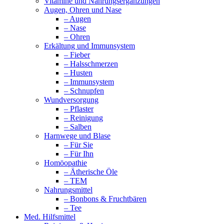
Vitamine und Nahrungsergänzungen
Augen, Ohren und Nase
– Augen
– Nase
– Ohren
Erkältung und Immunsystem
– Fieber
– Halsschmerzen
– Husten
– Immunsystem
– Schnupfen
Wundversorgung
– Pflaster
– Reinigung
– Salben
Harnwege und Blase
– Für Sie
– Für Ihn
Homöopathie
– Ätherische Öle
– TEM
Nahrungsmittel
– Bonbons & Fruchtbären
– Tee
Med. Hilfsmittel