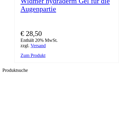
Widmer hydraderm Gel für die
Augenpartie
€
28,50
Enthält 20% MwSt.
zzgl.
Versand
Zum Produkt
Produktsuche