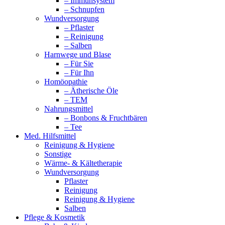
– Immunsystem
– Schnupfen
Wundversorgung
– Pflaster
– Reinigung
– Salben
Harnwege und Blase
– Für Sie
– Für Ihn
Homöopathie
– Ätherische Öle
– TEM
Nahrungsmittel
– Bonbons & Fruchtbären
– Tee
Med. Hilfsmittel
Reinigung & Hygiene
Sonstige
Wärme- & Kältetherapie
Wundversorgung
Pflaster
Reinigung
Reinigung & Hygiene
Salben
Pflege & Kosmetik