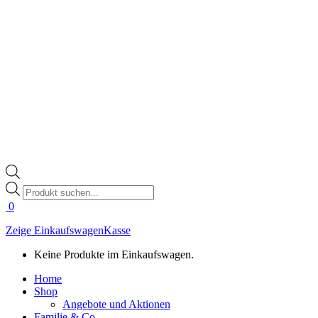
Products
search
0
Zeige Einkaufswagen
Kasse
Keine Produkte im Einkaufswagen.
Home
Shop
Angebote und Aktionen
Familie & Co