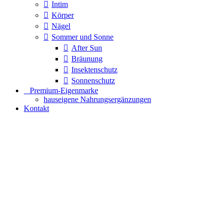
Intim
Körper
Nägel
Sommer und Sonne
After Sun
Bräunung
Insektenschutz
Sonnenschutz
⠀​Premium-Eigenmarke
hauseigene Nahrungsergänzungen
Kontakt