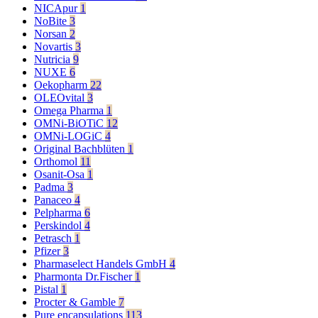
NICApur
1
NoBite
3
Norsan
2
Novartis
3
Nutricia
9
NUXE
6
Oekopharm
22
OLEOvital
3
Omega Pharma
1
OMNi-BiOTiC
12
OMNi-LOGiC
4
Original Bachblüten
1
Orthomol
11
Osanit-Osa
1
Padma
3
Panaceo
4
Pelpharma
6
Perskindol
4
Petrasch
1
Pfizer
3
Pharmaselect Handels GmbH
4
Pharmonta Dr.Fischer
1
Pistal
1
Procter & Gamble
7
Pure encapsulations
113