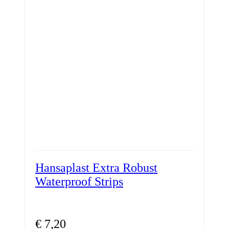
Hansaplast Extra Robust
Waterproof Strips
€
7,20