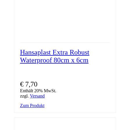
werden
Hansaplast Extra Robust
Waterproof 80cm x 6cm
€
7,70
Enthält 20% MwSt.
zzgl.
Versand
Zum Produkt