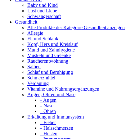
Baby und Kind
Lust und Liebe
Schwangerschaft
Gesundheit
Alle Produkte der Kategorie Gesundheit anzeigen
Allergie
Fit und Schlank
Kopf, Herz und Kreislauf
Mund und Zahnhygiene
Muskeln und Gelenke
Raucherentwöhnung
Salben
Schlaf und Beruhigung
Schmerzmittel
Verdauung
Vitamine und Nahrungsergänzungen
Augen, Ohren und Nase
– Augen
– Nase
– Ohren
Erkältung und Immunsystem
– Fieber
– Halsschmerzen
– Husten