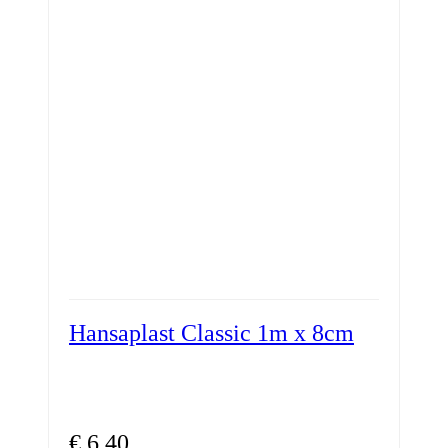
Hansaplast Classic 1m x 8cm
€
6,40