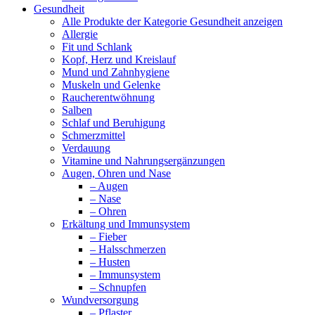
Gesundheit
Alle Produkte der Kategorie Gesundheit anzeigen
Allergie
Fit und Schlank
Kopf, Herz und Kreislauf
Mund und Zahnhygiene
Muskeln und Gelenke
Raucherentwöhnung
Salben
Schlaf und Beruhigung
Schmerzmittel
Verdauung
Vitamine und Nahrungsergänzungen
Augen, Ohren und Nase
– Augen
– Nase
– Ohren
Erkältung und Immunsystem
– Fieber
– Halsschmerzen
– Husten
– Immunsystem
– Schnupfen
Wundversorgung
– Pflaster