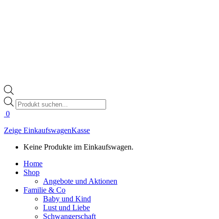
Products
search
0
Zeige Einkaufswagen
Kasse
Keine Produkte im Einkaufswagen.
Home
Shop
Angebote und Aktionen
Familie & Co
Baby und Kind
Lust und Liebe
Schwangerschaft