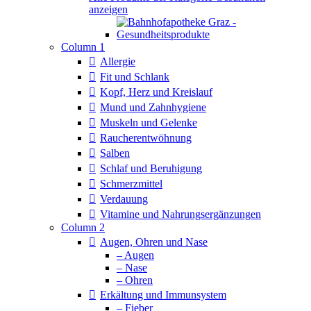
anzeigen
Column 1
Allergie
Fit und Schlank
Kopf, Herz und Kreislauf
Mund und Zahnhygiene
Muskeln und Gelenke
Raucherentwöhnung
Salben
Schlaf und Beruhigung
Schmerzmittel
Verdauung
Vitamine und Nahrungsergänzungen
Column 2
Augen, Ohren und Nase
– Augen
– Nase
– Ohren
Erkältung und Immunsystem
– Fieber