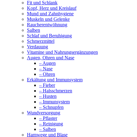
Fit und Schlank
Kopf, Herz und Kreislauf
Mund und Zahnhygiene
Muskeln und Gelenke
Raucherentwöhnung
Salben
Schlaf und Beruhigung
Schmerzmittel
Verdauung
Vitamine und Nahrungsergänzungen
Augen, Ohren und Nase
– Augen
– Nase
– Ohren
Erkältung und Immunsystem
– Fieber
– Halsschmerzen
– Husten
– Immunsystem
– Schnupfen
Wundversorgung
– Pflaster
– Reinigung
– Salben
Harnwege und Blase