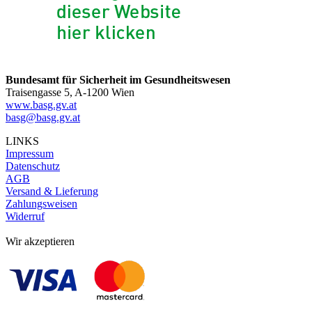
Bundesamt für Sicherheit im Gesundheitswesen
Traisengasse 5, A-1200 Wien
www.basg.gv.at
basg@basg.gv.at
LINKS
Impressum
Datenschutz
AGB
Versand & Lieferung
Zahlungsweisen
Widerruf
Wir akzeptieren