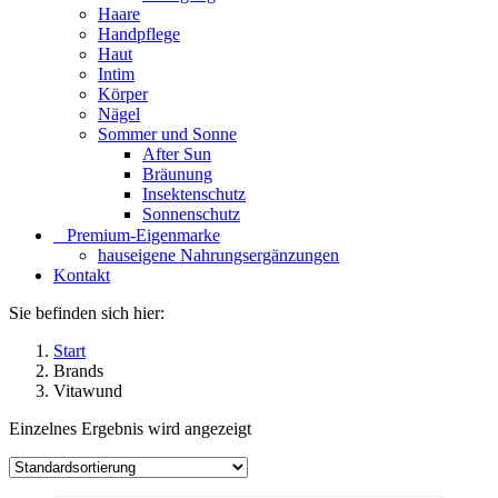
Haare
Handpflege
Haut
Intim
Körper
Nägel
Sommer und Sonne
After Sun
Bräunung
Insektenschutz
Sonnenschutz
⠀​Premium-Eigenmarke
hauseigene Nahrungsergänzungen
Kontakt
Sie befinden sich hier:
Start
Brands
Vitawund
Einzelnes Ergebnis wird angezeigt