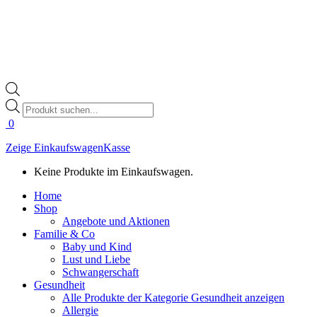
Products
search
0
Zeige Einkaufswagen
Kasse
Keine Produkte im Einkaufswagen.
Home
Shop
Angebote und Aktionen
Familie & Co
Baby und Kind
Lust und Liebe
Schwangerschaft
Gesundheit
Alle Produkte der Kategorie Gesundheit anzeigen
Allergie