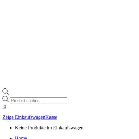
Products
search
0
Zeige Einkaufswagen
Kasse
Keine Produkte im Einkaufswagen.
Home