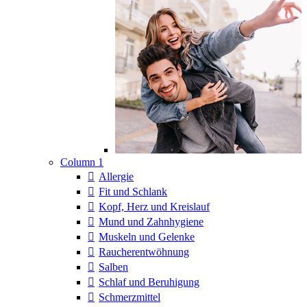
Column 1
Allergie
Fit und Schlank
Kopf, Herz und Kreislauf
Mund und Zahnhygiene
Muskeln und Gelenke
Raucherentwöhnung
Salben
Schlaf und Beruhigung
Schmerzmittel