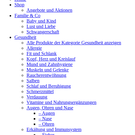
Shop
Angebote und Aktionen
Familie & Co
Baby und Kind
Lust und Liebe
Schwangerschaft
Gesundheit
Alle Produkte der Kategorie Gesundheit anzeigen
Allergie
Fit und Schlank
Kopf, Herz und Kreislauf
Mund und Zahnhygiene
Muskeln und Gelenke
Raucherentwöhnung
Salben
Schlaf und Beruhigung
Schmerzmittel
Verdauung
Vitamine und Nahrungsergänzungen
Augen, Ohren und Nase
– Augen
– Nase
– Ohren
Erkältung und Immunsystem
– Fieber