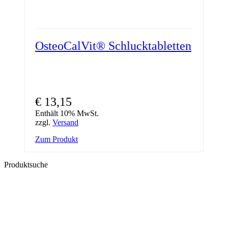
OsteoCalVit® Schlucktabletten
€
13,15
Enthält 10% MwSt.
zzgl.
Versand
Zum Produkt
Produktsuche