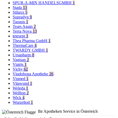
SPUR-A-MIN HANDELSGMBH
1
Stada
13
Stilaxx
5
Supradyn
9
Taoasis
1
Tears Again
2
Terra Nova
13
tetesept
3
Thea Pharma GmbH
1
ThermaCare
4
TWARDY GMBH
1
Ursapharm
8
Vagisan
2
Viatris
1
Vichy
62
Vindobona Apotheke
26
Vismed
1
Vitawund
1
Weleda
1
Wellion
2
Wick
4
Wurzeltod
1
Ihr Apotheken Service in Österreich