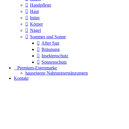
Handpflege
Haut
Intim
Körper
Nägel
Sommer und Sonne
After Sun
Bräunung
Insektenschutz
Sonnenschutz
⠀​Premium-Eigenmarke
hauseigene Nahrungsergänzungen
Kontakt