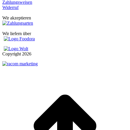
Zahlungsweisen
Widerruf
Wir akzeptieren
Wir liefern über
Copyright
2026
t
T