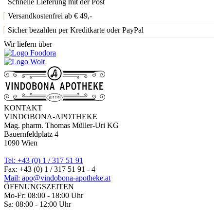
Schnelle Lieferung mit der Post
Versandkostenfrei ab € 49,-
Sicher bezahlen per Kreditkarte oder PayPal
Wir liefern über
KONTAKT
VINDOBONA-APOTHEKE
Mag. pharm. Thomas Müller-Uri KG
Bauernfeldplatz 4
1090 Wien
Tel: +43 (0) 1 / 317 51 91
Fax: +43 (0) 1 / 317 51 91 - 4
Mail: apo@vindobona-apotheke.at
ÖFFNUNGSZEITEN
Mo-Fr: 08:00 - 18:00 Uhr
Sa: 08:00 - 12:00 Uhr