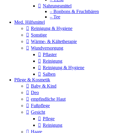
Nahrungsmittel
– Bonbons & Fruchtbären
– Tee
Med. Hilfsmittel
Reinigung & Hygiene
Sonstige
Wärme- & Kältetherapie
Wundversorgung
Pflaster
Reinigung
Reinigung & Hygiene
Salben
Pflege & Kosmetik
Baby & Kind
Deo
empfindliche Haut
Fußpflege
Gesicht
Pflege
Reinigung
Haare