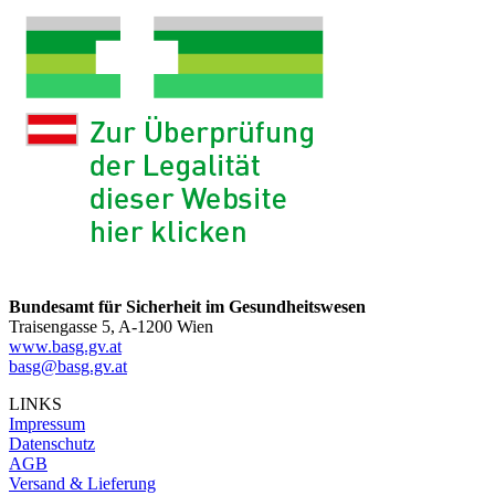
Bundesamt für Sicherheit im Gesundheitswesen
Traisengasse 5, A-1200 Wien
www.basg.gv.at
basg@basg.gv.at
LINKS
Impressum
Datenschutz
AGB
Versand & Lieferung