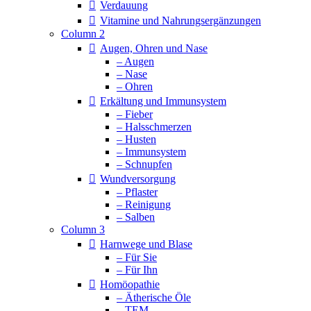
Verdauung
Vitamine und Nahrungsergänzungen
Column 2
Augen, Ohren und Nase
– Augen
– Nase
– Ohren
Erkältung und Immunsystem
– Fieber
– Halsschmerzen
– Husten
– Immunsystem
– Schnupfen
Wundversorgung
– Pflaster
– Reinigung
– Salben
Column 3
Harnwege und Blase
– Für Sie
– Für Ihn
Homöopathie
– Ätherische Öle
– TEM