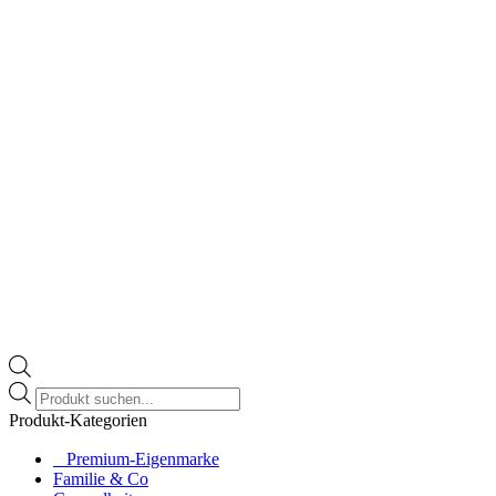
Products
search
Produkt-Kategorien
⠀​Premium-Eigenmarke
Familie & Co