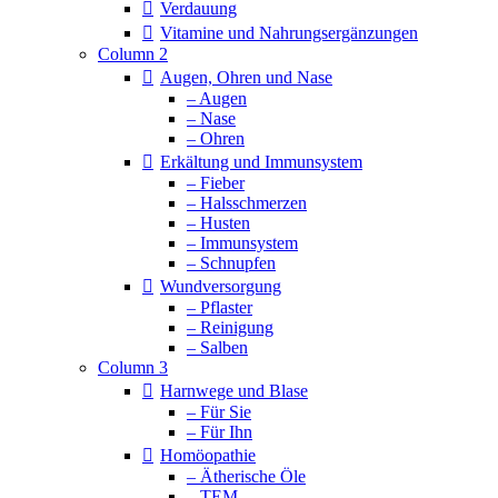
Verdauung
Vitamine und Nahrungsergänzungen
Column 2
Augen, Ohren und Nase
– Augen
– Nase
– Ohren
Erkältung und Immunsystem
– Fieber
– Halsschmerzen
– Husten
– Immunsystem
– Schnupfen
Wundversorgung
– Pflaster
– Reinigung
– Salben
Column 3
Harnwege und Blase
– Für Sie
– Für Ihn
Homöopathie
– Ätherische Öle
– TEM