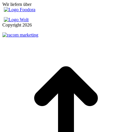
Wir liefern über
Copyright
2026
t