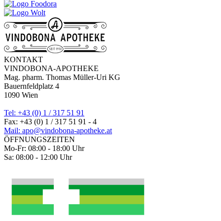
KONTAKT
VINDOBONA-APOTHEKE
Mag. pharm. Thomas Müller-Uri KG
Bauernfeldplatz 4
1090 Wien
Tel: +43 (0) 1 / 317 51 91
Fax: +43 (0) 1 / 317 51 91 - 4
Mail: apo@vindobona-apotheke.at
ÖFFNUNGSZEITEN
Mo-Fr: 08:00 - 18:00 Uhr
Sa: 08:00 - 12:00 Uhr