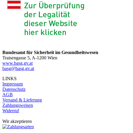
Bundesamt für Sicherheit im Gesundheitswesen
Traisengasse 5, A-1200 Wien
www.basg.gv.at
basg@basg.gv.at
LINKS
Impressum
Datenschutz
AGB
Versand & Lieferung
Zahlungsweisen
Widerruf
Wir akzeptieren