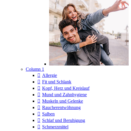
Column 1
Allergie
Fit und Schlank
Kopf, Herz und Kreislauf
Mund und Zahnhygiene
Muskeln und Gelenke
Raucherentwöhnung
Salben
Schlaf und Beruhigung
Schmerzmittel