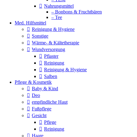
Nahrungsmittel
– Bonbons & Fruchtbären
– Tee
Med. Hilfsmittel
Reinigung & Hygiene
Sonstige
Wärme- & Kältetherapie
Wundversorgung
Pflaster
Reinigung
Reinigung & Hygiene
Salben
Pflege & Kosmetik
Baby & Kind
Deo
empfindliche Haut
Fußpflege
Gesicht
Pflege
Reinigung
Haare