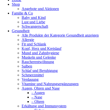
Shop
Angebote und Aktionen
Familie & Co
Baby und Kind
Lust und Liebe
Schwangerschaft
Gesundheit
Alle Produkte der Kategorie Gesundheit anzeigen
Allergie
Fit und Schlank
Kopf, Herz und Kreislauf
Mund und Zahnhygiene
Muskeln und Gelenke
Raucherentwöhnung
Salben
Schlaf und Beruhigung
Schmerzmittel
Verdauung
Vitamine und Nahrungsergänzungen
Augen, Ohren und Nase
– Augen
– Nase
– Ohren
Erkältung und Immunsystem