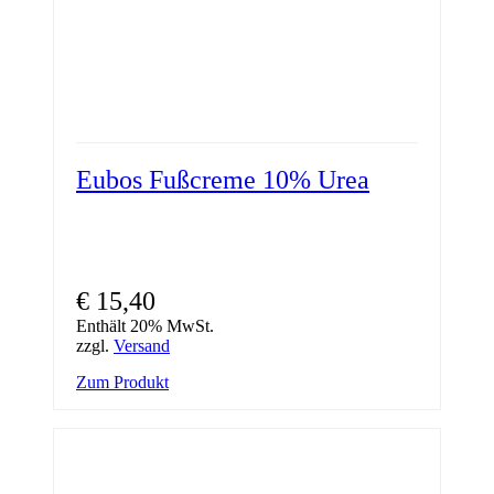
Eubos Fußcreme 10% Urea
€
15,40
Enthält 20% MwSt.
zzgl.
Versand
Zum Produkt