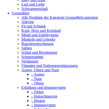
Lust und Liebe
Schwangerschaft
Gesundheit
Alle Produkte der Kategorie Gesundheit anzeigen
Allergie
Fit und Schlank
Kopf, Herz und Kreislauf
Mund und Zahnhygiene
Muskeln und Gelenke
Raucherentwöhnung
Salben
Schlaf und Beruhigung
Schmerzmittel
Verdauung
Vitamine und Nahrungsergänzungen
Augen, Ohren und Nase
– Augen
– Nase
– Ohren
Erkältung und Immunsystem
– Fieber
– Halsschmerzen
– Husten
– Immunsystem