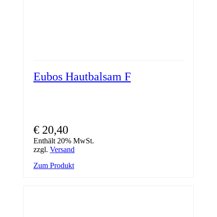
Eubos Hautbalsam F
€
20,40
Enthält 20% MwSt.
zzgl.
Versand
Zum Produkt