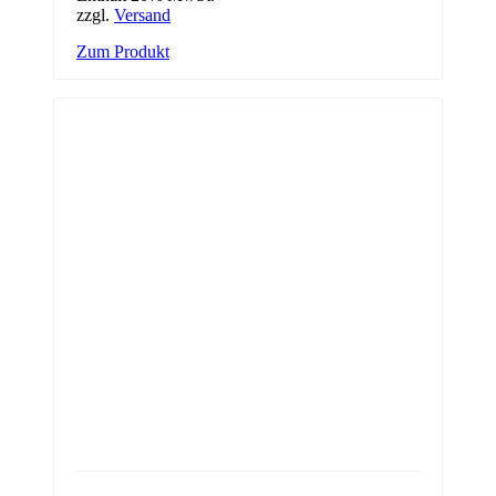
zzgl.
Versand
Zum Produkt