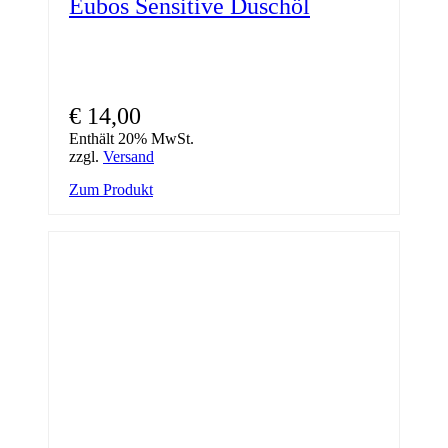
Eubos Sensitive Duschöl
€
14,00
Enthält 20% MwSt.
zzgl.
Versand
Zum Produkt