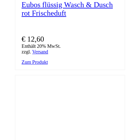
Eubos flüssig Wasch & Dusch
rot Frischeduft
€
12,60
Enthält 20% MwSt.
zzgl.
Versand
Zum Produkt