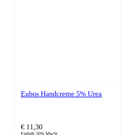
Eubos Handcreme 5% Urea
€
11,30
Enthält 20% MwSt.