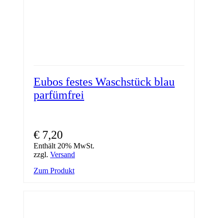
Eubos festes Waschstück blau
parfümfrei
€
7,20
Enthält 20% MwSt.
zzgl.
Versand
Zum Produkt