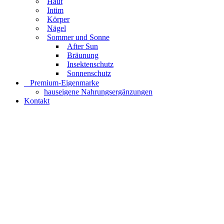
Haut
Intim
Körper
Nägel
Sommer und Sonne
After Sun
Bräunung
Insektenschutz
Sonnenschutz
⠀​Premium-Eigenmarke
hauseigene Nahrungsergänzungen
Kontakt