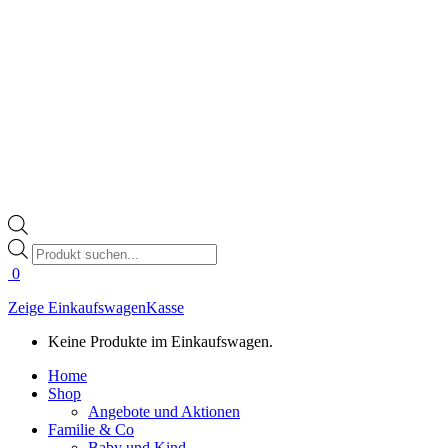
Products
search
0
Zeige Einkaufswagen
Kasse
Keine Produkte im Einkaufswagen.
Home
Shop
Angebote und Aktionen
Familie & Co
Baby und Kind