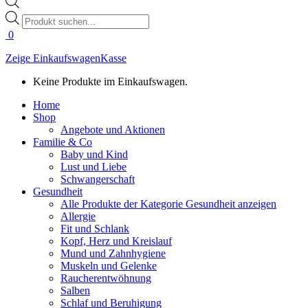
Products
search
0
Zeige Einkaufswagen
Kasse
Keine Produkte im Einkaufswagen.
Home
Shop
Angebote und Aktionen
Familie & Co
Baby und Kind
Lust und Liebe
Schwangerschaft
Gesundheit
Alle Produkte der Kategorie Gesundheit anzeigen
Allergie
Fit und Schlank
Kopf, Herz und Kreislauf
Mund und Zahnhygiene
Muskeln und Gelenke
Raucherentwöhnung
Salben
Schlaf und Beruhigung