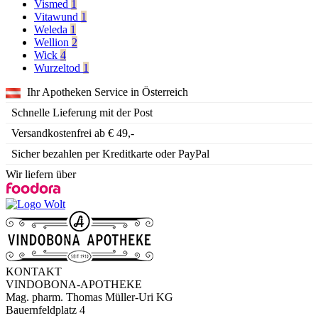
Vismed
1
Vitawund
1
Weleda
1
Wellion
2
Wick
4
Wurzeltod
1
Ihr Apotheken Service in Österreich
Schnelle Lieferung mit der Post
Versandkostenfrei ab € 49,-
Sicher bezahlen per Kreditkarte oder PayPal
Wir liefern über
KONTAKT
VINDOBONA-APOTHEKE
Mag. pharm. Thomas Müller-Uri KG
Bauernfeldplatz 4