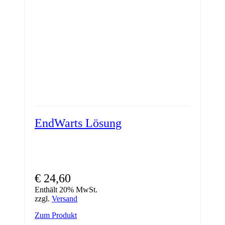
EndWarts Lösung
€
24,60
Enthält 20% MwSt.
zzgl.
Versand
Zum Produkt