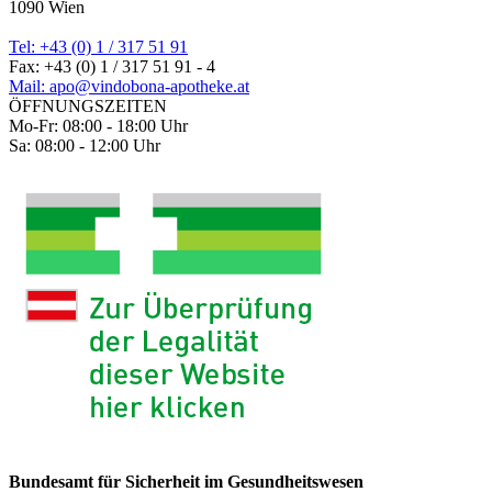
1090 Wien
Tel: +43 (0) 1 / 317 51 91
Fax: +43 (0) 1 / 317 51 91 - 4
Mail: apo@vindobona-apotheke.at
ÖFFNUNGSZEITEN
Mo-Fr: 08:00 - 18:00 Uhr
Sa: 08:00 - 12:00 Uhr
Bundesamt für Sicherheit im Gesundheitswesen