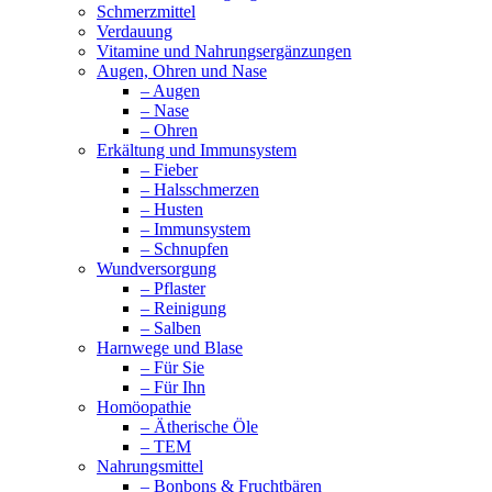
Schmerzmittel
Verdauung
Vitamine und Nahrungsergänzungen
Augen, Ohren und Nase
– Augen
– Nase
– Ohren
Erkältung und Immunsystem
– Fieber
– Halsschmerzen
– Husten
– Immunsystem
– Schnupfen
Wundversorgung
– Pflaster
– Reinigung
– Salben
Harnwege und Blase
– Für Sie
– Für Ihn
Homöopathie
– Ätherische Öle
– TEM
Nahrungsmittel
– Bonbons & Fruchtbären