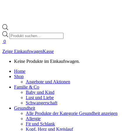
Products
search
0
Zeige Einkaufswagen
Kasse
Keine Produkte im Einkaufswagen.
Home
Shop
Angebote und Aktionen
Familie & Co
Baby und Kind
Lust und Liebe
Schwangerschaft
Gesundheit
Alle Produkte der Kategorie Gesundheit anzeigen
Allergie
Fit und Schlank
Kopf, Herz und Kreislauf