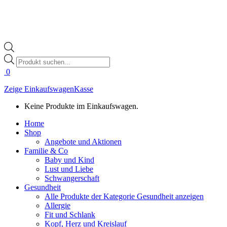
Products
search
0
Zeige Einkaufswagen
Kasse
Keine Produkte im Einkaufswagen.
Home
Shop
Angebote und Aktionen
Familie & Co
Baby und Kind
Lust und Liebe
Schwangerschaft
Gesundheit
Alle Produkte der Kategorie Gesundheit anzeigen
Allergie
Fit und Schlank
Kopf, Herz und Kreislauf