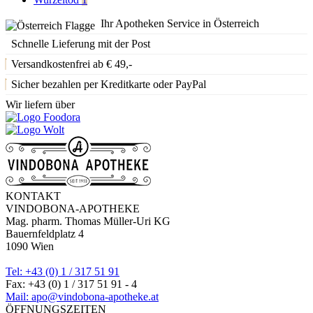
Ihr Apotheken Service in Österreich
Schnelle Lieferung mit der Post
Versandkostenfrei ab € 49,-
Sicher bezahlen per Kreditkarte oder PayPal
Wir liefern über
KONTAKT
VINDOBONA-APOTHEKE
Mag. pharm. Thomas Müller-Uri KG
Bauernfeldplatz 4
1090 Wien
Tel: +43 (0) 1 / 317 51 91
Fax: +43 (0) 1 / 317 51 91 - 4
Mail: apo@vindobona-apotheke.at
ÖFFNUNGSZEITEN