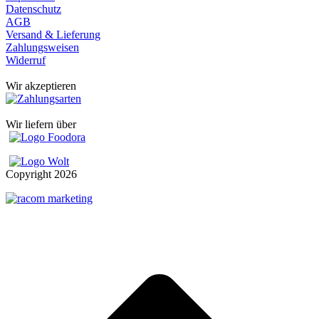
Datenschutz
AGB
Versand & Lieferung
Zahlungsweisen
Widerruf
Wir akzeptieren
Wir liefern über
Copyright
2026
t
T