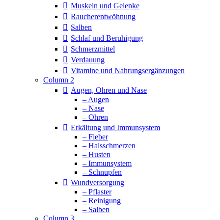
Muskeln und Gelenke
Raucherentwöhnung
Salben
Schlaf und Beruhigung
Schmerzmittel
Verdauung
Vitamine und Nahrungsergänzungen
Column 2
Augen, Ohren und Nase
– Augen
– Nase
– Ohren
Erkältung und Immunsystem
– Fieber
– Halsschmerzen
– Husten
– Immunsystem
– Schnupfen
Wundversorgung
– Pflaster
– Reinigung
– Salben
Column 3