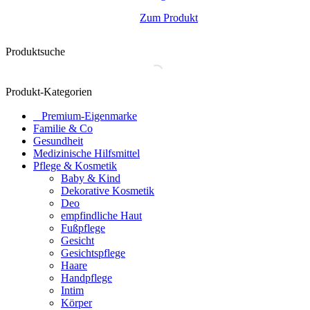
Zum Produkt
Produktsuche
Produkt-Kategorien
⠀​Premium-Eigenmarke
Familie & Co
Gesundheit
Medizinische Hilfsmittel
Pflege & Kosmetik
Baby & Kind
Dekorative Kosmetik
Deo
empfindliche Haut
Fußpflege
Gesicht
Gesichtspflege
Haare
Handpflege
Intim
Körper