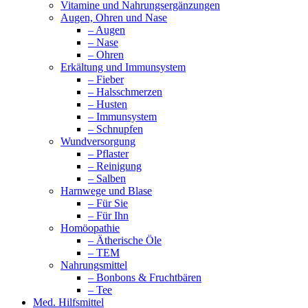
Vitamine und Nahrungsergänzungen
Augen, Ohren und Nase
– Augen
– Nase
– Ohren
Erkältung und Immunsystem
– Fieber
– Halsschmerzen
– Husten
– Immunsystem
– Schnupfen
Wundversorgung
– Pflaster
– Reinigung
– Salben
Harnwege und Blase
– Für Sie
– Für Ihn
Homöopathie
– Ätherische Öle
– TEM
Nahrungsmittel
– Bonbons & Fruchtbären
– Tee
Med. Hilfsmittel