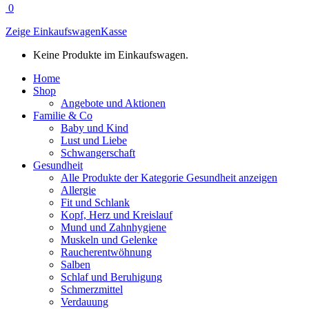
0
Zeige Einkaufswagen
Kasse
Keine Produkte im Einkaufswagen.
Home
Shop
Angebote und Aktionen
Familie & Co
Baby und Kind
Lust und Liebe
Schwangerschaft
Gesundheit
Alle Produkte der Kategorie Gesundheit anzeigen
Allergie
Fit und Schlank
Kopf, Herz und Kreislauf
Mund und Zahnhygiene
Muskeln und Gelenke
Raucherentwöhnung
Salben
Schlaf und Beruhigung
Schmerzmittel
Verdauung