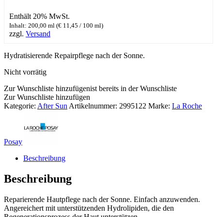
Enthält 20% MwSt.
Inhalt: 200,00 ml (
€
11,45
/ 100 ml)
zzgl.
Versand
Hydratisierende Repairpflege nach der Sonne.
Nicht vorrätig
Zur Wunschliste hinzufügen
ist bereits in der Wunschliste
Zur Wunschliste hinzufügen
Kategorie:
After Sun
Artikelnummer:
2995122
Marke:
La Roche
Posay
Beschreibung
Beschreibung
Reparierende Hautpflege nach der Sonne. Einfach anzuwenden.
Angereichert mit unterstützenden Hydrolipiden, die den
Regenerationsprozess der Haut unterstützen.