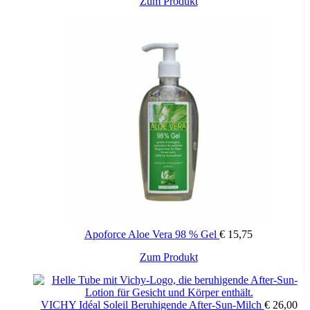
Zum Produkt
Apoforce Aloe Vera 98 % Gel
€
15,75
Zum Produkt
VICHY Idéal Soleil Beruhigende After-Sun-Milch
€
26,00