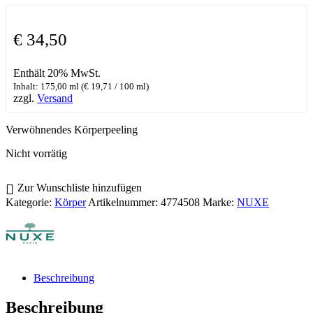
€
34,50
Enthält 20% MwSt.
Inhalt: 175,00 ml (
€
19,71
/ 100 ml)
zzgl.
Versand
Verwöhnendes Körperpeeling
Nicht vorrätig
Zur Wunschliste hinzufügen
Kategorie:
Körper
Artikelnummer:
4774508
Marke:
NUXE
Beschreibung
Beschreibung