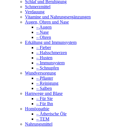
Schlaf und Beruhigung
Schmerzmittel
Verdauung
Vitamine und Nahrungsergänzungen
Augen, Ohren und Nase
– Augen
– Nase
– Ohren
Erkältung und Immunsystem
– Fieber
– Halsschmerzen
– Husten
– Immunsystem
– Schnupfen
Wundversorgung
– Pflaster
– Reinigung
– Salben
Harnwege und Blase
– Für Sie
– Für Ihn
Homöopathie
– Ätherische Öle
– TEM
Nahrungsmittel