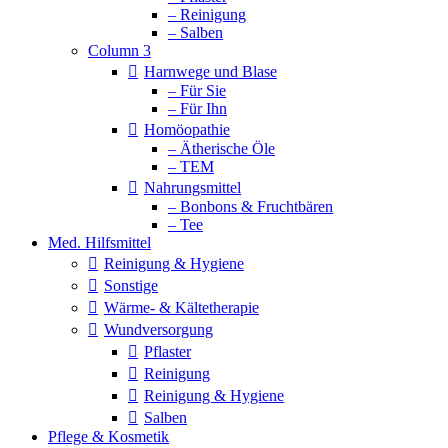
– Reinigung
– Salben
Column 3
Harnwege und Blase
– Für Sie
– Für Ihn
Homöopathie
– Ätherische Öle
– TEM
Nahrungsmittel
– Bonbons & Fruchtbären
– Tee
Med. Hilfsmittel
Reinigung & Hygiene
Sonstige
Wärme- & Kältetherapie
Wundversorgung
Pflaster
Reinigung
Reinigung & Hygiene
Salben
Pflege & Kosmetik