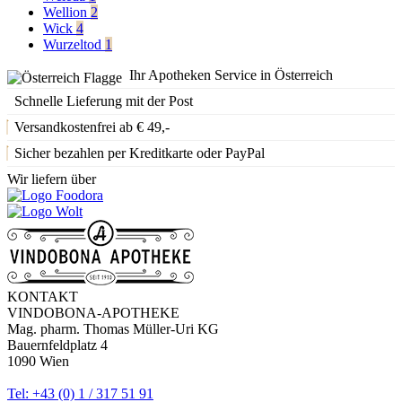
Wellion
2
Wick
4
Wurzeltod
1
Ihr Apotheken Service in Österreich
Schnelle Lieferung mit der Post
Versandkostenfrei ab € 49,-
Sicher bezahlen per Kreditkarte oder PayPal
Wir liefern über
KONTAKT
VINDOBONA-APOTHEKE
Mag. pharm. Thomas Müller-Uri KG
Bauernfeldplatz 4
1090 Wien
Tel: +43 (0) 1 / 317 51 91