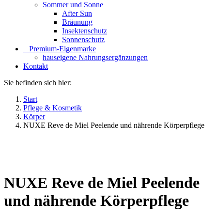
Sommer und Sonne
After Sun
Bräunung
Insektenschutz
Sonnenschutz
⠀​Premium-Eigenmarke
hauseigene Nahrungsergänzungen
Kontakt
Sie befinden sich hier:
Start
Pflege & Kosmetik
Körper
NUXE Reve de Miel Peelende und nährende Körperpflege
NUXE Reve de Miel Peelende
und nährende Körperpflege