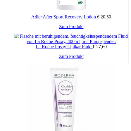
Adler After Sport Recovery Lotion
€
20,50
Zum Produkt
La Roche Posay Lipikar Fluid
€
27,60
Zum Produkt