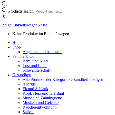
Products search
0
Zeige Einkaufswagen
Kasse
Keine Produkte im Einkaufswagen.
Home
Shop
Angebote und Aktionen
Familie & Co
Baby und Kind
Lust und Liebe
Schwangerschaft
Gesundheit
Alle Produkte der Kategorie Gesundheit anzeigen
Allergie
Fit und Schlank
Kopf, Herz und Kreislauf
Mund und Zahnhygiene
Muskeln und Gelenke
Raucherentwöhnung
Salben