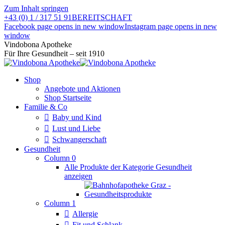
Zum Inhalt springen
+43 (0) 1 / 317 51 91
BEREITSCHAFT
Facebook page opens in new window
Instagram page opens in new
window
Vindobona Apotheke
Für Ihre Gesundheit – seit 1910
Shop
Angebote und Aktionen
Shop Startseite
Familie & Co
Baby und Kind
Lust und Liebe
Schwangerschaft
Gesundheit
Column 0
Alle Produkte der Kategorie Gesundheit
anzeigen
Column 1
Allergie
Fit und Schlank