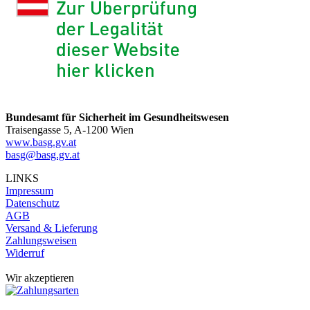
Bundesamt für Sicherheit im Gesundheitswesen
Traisengasse 5, A-1200 Wien
www.basg.gv.at
basg@basg.gv.at
LINKS
Impressum
Datenschutz
AGB
Versand & Lieferung
Zahlungsweisen
Widerruf
Wir akzeptieren