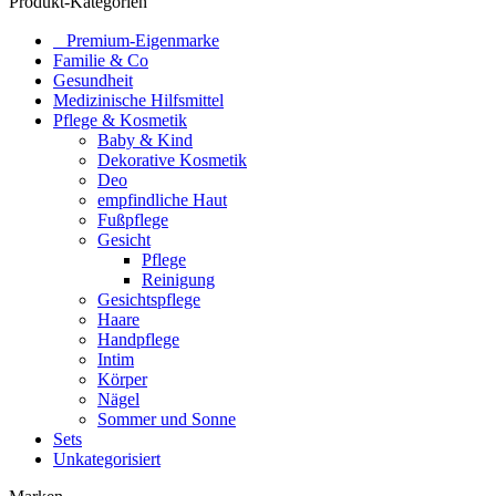
Produkt-Kategorien
⠀​Premium-Eigenmarke
Familie & Co
Gesundheit
Medizinische Hilfsmittel
Pflege & Kosmetik
Baby & Kind
Dekorative Kosmetik
Deo
empfindliche Haut
Fußpflege
Gesicht
Pflege
Reinigung
Gesichtspflege
Haare
Handpflege
Intim
Körper
Nägel
Sommer und Sonne
Sets
Unkategorisiert