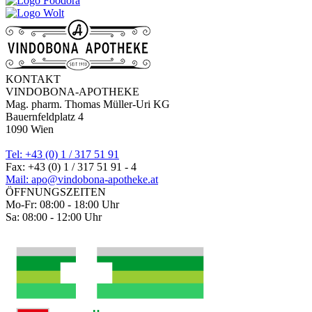
KONTAKT
VINDOBONA-APOTHEKE
Mag. pharm. Thomas Müller-Uri KG
Bauernfeldplatz 4
1090 Wien
Tel: +43 (0) 1 / 317 51 91
Fax: +43 (0) 1 / 317 51 91 - 4
Mail: apo@vindobona-apotheke.at
ÖFFNUNGSZEITEN
Mo-Fr: 08:00 - 18:00 Uhr
Sa: 08:00 - 12:00 Uhr