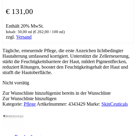
€
131,00
Enthält 20% MwSt.
Inhalt: 50,00 ml (
€
262,00
/ 100 ml)
zzgl.
Versand
Tägliche, erneuernde Pflege, die erste Anzeichen lichtbedingter
Hautalterung umfassend korrigiert. Unterstützt die Zellerneuerung,
stärkt die Feuchtigkeitsbarriere der Haut, mildert Pigmentflecken,
reduziert Rötungen, boostet den Feuchtigkeitsgehalt der Haut und
strafft die Hautoberfläche.
Nicht vorrätig
Zur Wunschliste hinzufügen
ist bereits in der Wunschliste
Zur Wunschliste hinzufügen
Kategorie:
Pflege
Artikelnummer:
4343429
Marke:
SkinCeuticals