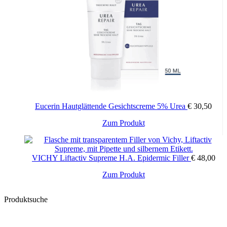
Eucerin Hautglättende Gesichtscreme 5% Urea
€
30,50
Zum Produkt
VICHY Liftactiv Supreme H.A. Epidermic Filler
€
48,00
Zum Produkt
Produktsuche