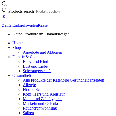
Products search
0
Zeige Einkaufswagen
Kasse
Keine Produkte im Einkaufswagen.
Home
Shop
Angebote und Aktionen
Familie & Co
Baby und Kind
Lust und Liebe
Schwangerschaft
Gesundheit
Alle Produkte der Kategorie Gesundheit anzeigen
Allergie
Fit und Schlank
Kopf, Herz und Kreislauf
Mund und Zahnhygiene
Muskeln und Gelenke
Raucherentwöhnung
Salben