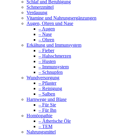
Schlaf und Beruhigung
Schmerzmittel
Verdauung
Vitamine und Nahrungsergänzungen
Augen, Ohren und Nase
– Augen
– Nase
– Ohren
Erkältung und Immunsystem
– Fieber
– Halsschmerzen
– Husten
– Immunsystem
– Schnupfen
Wundversorgung
– Pflaster
– Reinigung
– Salben
Harnwege und Blase
– Für Sie
– Für Ihn
Homöopathie
– Ätherische Öle
– TEM
Nahrungsmittel