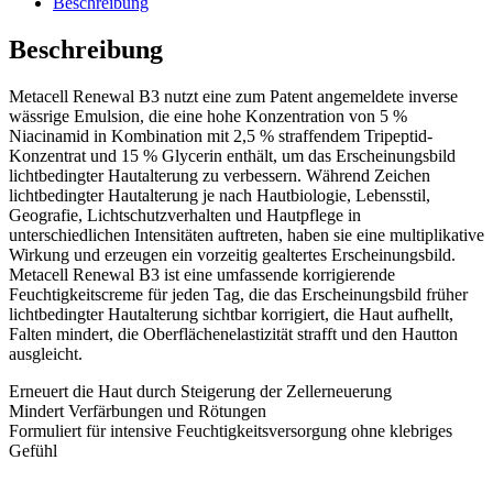
Beschreibung
Beschreibung
Metacell Renewal B3 nutzt eine zum Patent angemeldete inverse
wässrige Emulsion, die eine hohe Konzentration von 5 %
Niacinamid in Kombination mit 2,5 % straffendem Tripeptid-
Konzentrat und 15 % Glycerin enthält, um das Erscheinungsbild
lichtbedingter Hautalterung zu verbessern. Während Zeichen
lichtbedingter Hautalterung je nach Hautbiologie, Lebensstil,
Geografie, Lichtschutzverhalten und Hautpflege in
unterschiedlichen Intensitäten auftreten, haben sie eine multiplikative
Wirkung und erzeugen ein vorzeitig gealtertes Erscheinungsbild.
Metacell Renewal B3 ist eine umfassende korrigierende
Feuchtigkeitscreme für jeden Tag, die das Erscheinungsbild früher
lichtbedingter Hautalterung sichtbar korrigiert, die Haut aufhellt,
Falten mindert, die Oberflächenelastizität strafft und den Hautton
ausgleicht.
Erneuert die Haut durch Steigerung der Zellerneuerung
Mindert Verfärbungen und Rötungen
Formuliert für intensive Feuchtigkeitsversorgung ohne klebriges
Gefühl