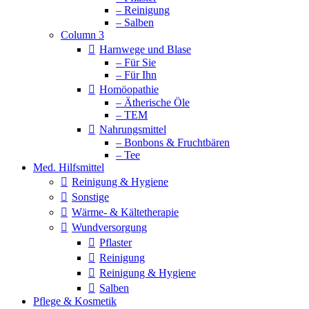
– Reinigung
– Salben
Column 3
Harnwege und Blase
– Für Sie
– Für Ihn
Homöopathie
– Ätherische Öle
– TEM
Nahrungsmittel
– Bonbons & Fruchtbären
– Tee
Med. Hilfsmittel
Reinigung & Hygiene
Sonstige
Wärme- & Kältetherapie
Wundversorgung
Pflaster
Reinigung
Reinigung & Hygiene
Salben
Pflege & Kosmetik