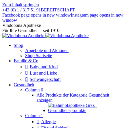
Zum Inhalt springen
+43 (0) 1 / 317 51 91
BEREITSCHAFT
Facebook page opens in new window
Instagram page opens in new
window
Vindobona Apotheke
Für Ihre Gesundheit – seit 1910
Shop
Angebote und Aktionen
Shop Startseite
Familie & Co
Baby und Kind
Lust und Liebe
Schwangerschaft
Gesundheit
Column 0
Alle Produkte der Kategorie Gesundheit
anzeigen
Column 1
Allergie
Fit und Schlank