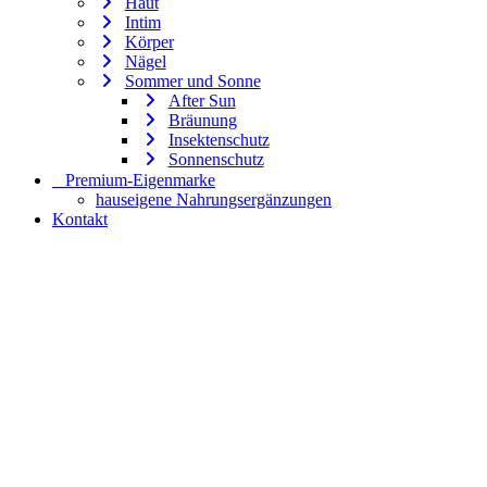
Haut
Intim
Körper
Nägel
Sommer und Sonne
After Sun
Bräunung
Insektenschutz
Sonnenschutz
⠀​Premium-Eigenmarke
hauseigene Nahrungsergänzungen
Kontakt