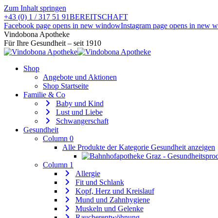
Zum Inhalt springen
+43 (0) 1 / 317 51 91
BEREITSCHAFT
Facebook page opens in new window
Instagram page opens in new 
Vindobona Apotheke
Für Ihre Gesundheit – seit 1910
Shop
Angebote und Aktionen
Shop Startseite
Familie & Co
Baby und Kind
Lust und Liebe
Schwangerschaft
Gesundheit
Column 0
Alle Produkte der Kategorie Gesundheit anzeigen
Column 1
Allergie
Fit und Schlank
Kopf, Herz und Kreislauf
Mund und Zahnhygiene
Muskeln und Gelenke
Raucherentwöhnung