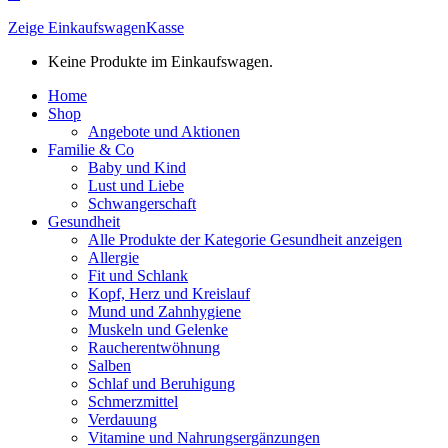
Zeige Einkaufswagen
Kasse
Keine Produkte im Einkaufswagen.
Home
Shop
Angebote und Aktionen
Familie & Co
Baby und Kind
Lust und Liebe
Schwangerschaft
Gesundheit
Alle Produkte der Kategorie Gesundheit anzeigen
Allergie
Fit und Schlank
Kopf, Herz und Kreislauf
Mund und Zahnhygiene
Muskeln und Gelenke
Raucherentwöhnung
Salben
Schlaf und Beruhigung
Schmerzmittel
Verdauung
Vitamine und Nahrungsergänzungen