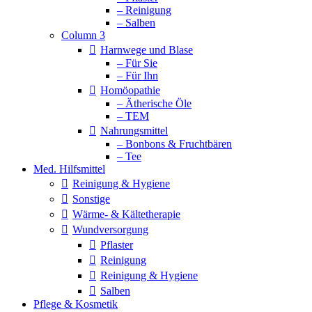
– Reinigung
– Salben
Column 3
Harnwege und Blase
– Für Sie
– Für Ihn
Homöopathie
– Ätherische Öle
– TEM
Nahrungsmittel
– Bonbons & Fruchtbären
– Tee
Med. Hilfsmittel
Reinigung & Hygiene
Sonstige
Wärme- & Kältetherapie
Wundversorgung
Pflaster
Reinigung
Reinigung & Hygiene
Salben
Pflege & Kosmetik