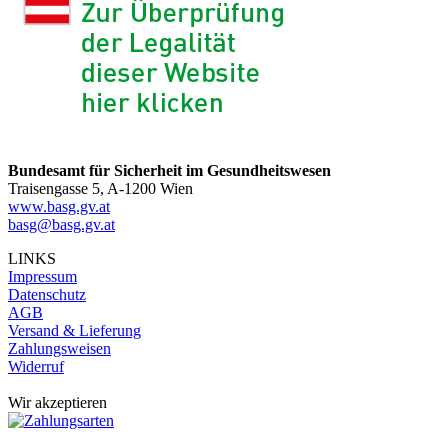
Bundesamt für Sicherheit im Gesundheitswesen
Traisengasse 5, A-1200 Wien
www.basg.gv.at
basg@basg.gv.at
LINKS
Impressum
Datenschutz
AGB
Versand & Lieferung
Zahlungsweisen
Widerruf
Wir akzeptieren