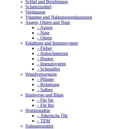
Schlaf und Beruhigung
Schmerzmittel
Verdauung
Vitamine und Nahrungsergänzungen
Augen, Ohren und Nase
– Augen
– Nase
– Ohren
Erkältung und Immunsystem
– Fieber
– Halsschmerzen
– Husten
– Immunsystem
– Schnupfen
Wundversorgung
– Pflaster
– Reinigung
– Salben
Harnwege und Blase
– Für Sie
– Für Ihn
Homöopathie
– Ätherische Öle
– TEM
Nahrungsmittel