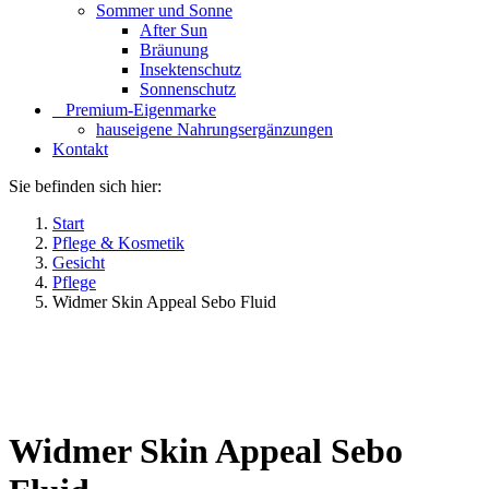
Sommer und Sonne
After Sun
Bräunung
Insektenschutz
Sonnenschutz
⠀​Premium-Eigenmarke
hauseigene Nahrungsergänzungen
Kontakt
Sie befinden sich hier:
Start
Pflege & Kosmetik
Gesicht
Pflege
Widmer Skin Appeal Sebo Fluid
Widmer Skin Appeal Sebo