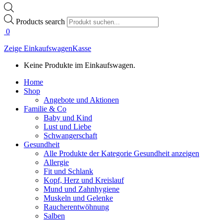
Products search
0
Zeige Einkaufswagen
Kasse
Keine Produkte im Einkaufswagen.
Home
Shop
Angebote und Aktionen
Familie & Co
Baby und Kind
Lust und Liebe
Schwangerschaft
Gesundheit
Alle Produkte der Kategorie Gesundheit anzeigen
Allergie
Fit und Schlank
Kopf, Herz und Kreislauf
Mund und Zahnhygiene
Muskeln und Gelenke
Raucherentwöhnung
Salben