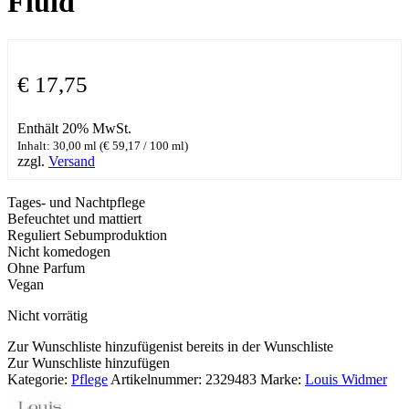
Fluid
€
17,75
Enthält 20% MwSt.
Inhalt: 30,00 ml (
€
59,17
/ 100 ml)
zzgl.
Versand
Tages- und Nachtpflege
Befeuchtet und mattiert
Reguliert Sebumproduktion
Nicht komedogen
Ohne Parfum
Vegan
Nicht vorrätig
Zur Wunschliste hinzufügen
ist bereits in der Wunschliste
Zur Wunschliste hinzufügen
Kategorie:
Pflege
Artikelnummer:
2329483
Marke:
Louis Widmer