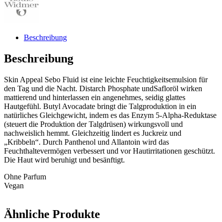
Beschreibung
Beschreibung
Skin Appeal Sebo Fluid ist eine leichte Feuchtigkeitsemulsion für
den Tag und die Nacht. Distarch Phosphate undSafloröl wirken
mattierend und hinterlassen ein angenehmes, seidig glattes
Hautgefühl. Butyl Avocadate bringt die Talgproduktion in ein
natürliches Gleichgewicht, indem es das Enzym 5-Alpha-Reduktase
(steuert die Produktion der Talgdrüsen) wirkungsvoll und
nachweislich hemmt. Gleichzeitig lindert es Juckreiz und
„Kribbeln“. Durch Panthenol und Allantoin wird das
Feuchthaltevermögen verbessert und vor Hautirritationen geschützt.
Die Haut wird beruhigt und besänftigt.
Ohne Parfum
Vegan
Ähnliche Produkte