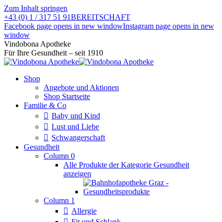
Zum Inhalt springen
+43 (0) 1 / 317 51 91
BEREITSCHAFT
Facebook page opens in new window
Instagram page opens in new
window
Vindobona Apotheke
Für Ihre Gesundheit – seit 1910
Shop
Angebote und Aktionen
Shop Startseite
Familie & Co
Baby und Kind
Lust und Liebe
Schwangerschaft
Gesundheit
Column 0
Alle Produkte der Kategorie Gesundheit
anzeigen
Column 1
Allergie
Fit und Schlank