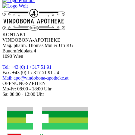
KONTAKT
VINDOBONA-APOTHEKE
Mag. pharm. Thomas Müller-Uri KG
Bauernfeldplatz 4
1090 Wien
Tel: +43 (0) 1 / 317 51 91
Fax: +43 (0) 1 / 317 51 91 - 4
Mail: apo@vindobona-apotheke.at
ÖFFNUNGSZEITEN
Mo-Fr: 08:00 - 18:00 Uhr
Sa: 08:00 - 12:00 Uhr