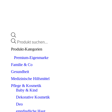
Products
search
Produkt-Kategorien
⠀​Premium-Eigenmarke
Familie & Co
Gesundheit
Medizinische Hilfsmittel
Pflege & Kosmetik
Baby & Kind
Dekorative Kosmetik
Deo
empfindliche Haut