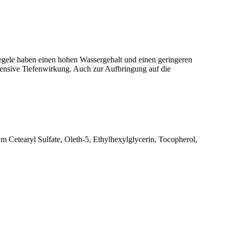
egele haben einen hohen Wassergehalt und einen geringeren
ntensive Tiefenwirkung. Auch zur Aufbringung auf die
Cetearyl Sulfate, Oleth-5, Ethylhexylglycerin, Tocopherol,