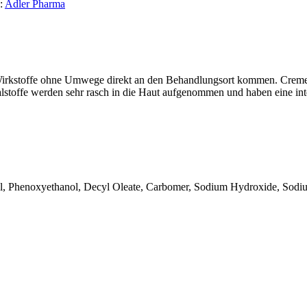
:
Adler Pharma
ie Wirkstoffe ohne Umwege direkt an den Behandlungsort kommen. Crem
eralstoffe werden sehr rasch in die Haut aufgenommen und haben eine i
, Phenoxyethanol, Decyl Oleate, Carbomer, Sodium Hydroxide, Sodium 