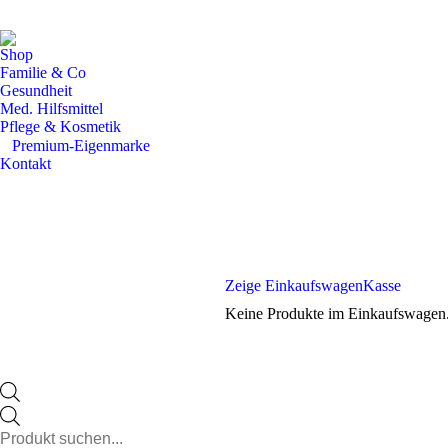
Shop
Familie & Co
Gesundheit
Med. Hilfsmittel
Pflege & Kosmetik
⠀​Premium-Eigenmarke
Kontakt
Zeige Einkaufswagen
Kasse
Keine Produkte im Einkaufswagen
Products
search