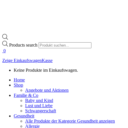
Products search
0
Zeige Einkaufswagen
Kasse
Keine Produkte im Einkaufswagen.
Home
Shop
Angebote und Aktionen
Familie & Co
Baby und Kind
Lust und Liebe
Schwangerschaft
Gesundheit
Alle Produkte der Kategorie Gesundheit anzeigen
Allergie