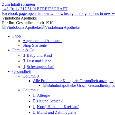
Zum Inhalt springen
+43 (0) 1 / 317 51 91
BEREITSCHAFT
Facebook page opens in new window
Instagram page opens in new 
Vindobona Apotheke
Für Ihre Gesundheit – seit 1910
Shop
Angebote und Aktionen
Shop Startseite
Familie & Co
Baby und Kind
Lust und Liebe
Schwangerschaft
Gesundheit
Column 0
Alle Produkte der Kategorie Gesundheit anzeigen
Column 1
Allergie
Fit und Schlank
Kopf, Herz und Kreislauf
Mund und Zahnhygiene