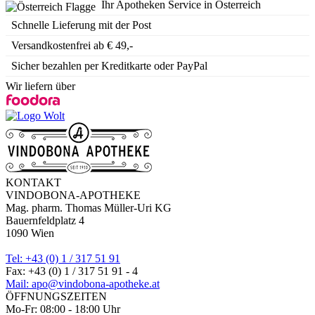
Ihr Apotheken Service in Österreich
Schnelle Lieferung mit der Post
Versandkostenfrei ab € 49,-
Sicher bezahlen per Kreditkarte oder PayPal
Wir liefern über
KONTAKT
VINDOBONA-APOTHEKE
Mag. pharm. Thomas Müller-Uri KG
Bauernfeldplatz 4
1090 Wien
Tel: +43 (0) 1 / 317 51 91
Fax: +43 (0) 1 / 317 51 91 - 4
Mail: apo@vindobona-apotheke.at
ÖFFNUNGSZEITEN
Mo-Fr: 08:00 - 18:00 Uhr