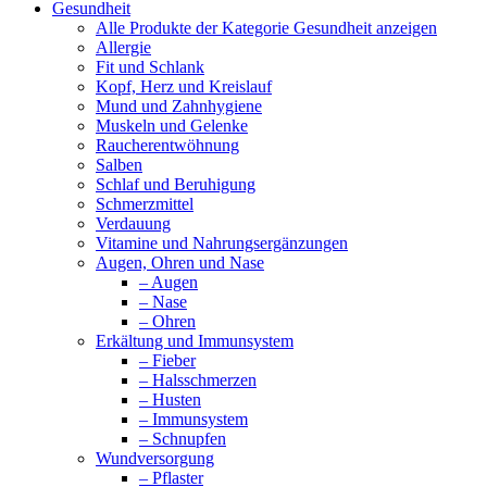
Gesundheit
Alle Produkte der Kategorie Gesundheit anzeigen
Allergie
Fit und Schlank
Kopf, Herz und Kreislauf
Mund und Zahnhygiene
Muskeln und Gelenke
Raucherentwöhnung
Salben
Schlaf und Beruhigung
Schmerzmittel
Verdauung
Vitamine und Nahrungsergänzungen
Augen, Ohren und Nase
– Augen
– Nase
– Ohren
Erkältung und Immunsystem
– Fieber
– Halsschmerzen
– Husten
– Immunsystem
– Schnupfen
Wundversorgung
– Pflaster