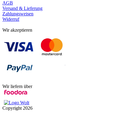
AGB
Versand & Lieferung
Zahlungsweisen
Widerruf
Wir akzeptieren
Wir liefern über
Copyright
2026
t