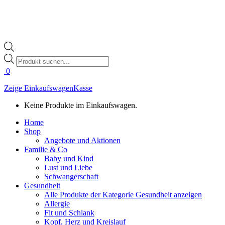
Products
search
0
Zeige Einkaufswagen
Kasse
Keine Produkte im Einkaufswagen.
Home
Shop
Angebote und Aktionen
Familie & Co
Baby und Kind
Lust und Liebe
Schwangerschaft
Gesundheit
Alle Produkte der Kategorie Gesundheit anzeigen
Allergie
Fit und Schlank
Kopf, Herz und Kreislauf