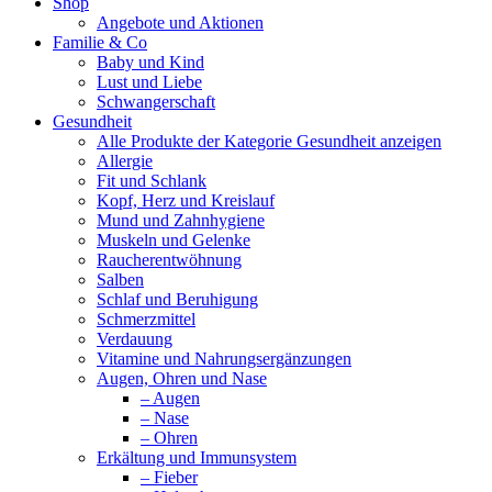
Shop
Angebote und Aktionen
Familie & Co
Baby und Kind
Lust und Liebe
Schwangerschaft
Gesundheit
Alle Produkte der Kategorie Gesundheit anzeigen
Allergie
Fit und Schlank
Kopf, Herz und Kreislauf
Mund und Zahnhygiene
Muskeln und Gelenke
Raucherentwöhnung
Salben
Schlaf und Beruhigung
Schmerzmittel
Verdauung
Vitamine und Nahrungsergänzungen
Augen, Ohren und Nase
– Augen
– Nase
– Ohren
Erkältung und Immunsystem
– Fieber