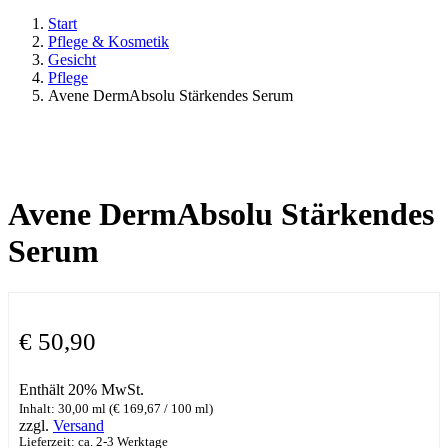
Start
Pflege & Kosmetik
Gesicht
Pflege
Avene DermAbsolu Stärkendes Serum
Avene DermAbsolu Stärkendes
Serum
€
50,90
Enthält 20% MwSt.
Inhalt: 30,00 ml (
€
169,67
/ 100 ml)
zzgl.
Versand
Lieferzeit: ca. 2-3 Werktage