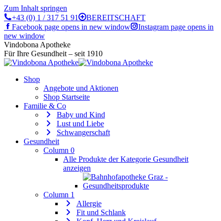
Zum Inhalt springen
+43 (0) 1 / 317 51 91
BEREITSCHAFT
Facebook page opens in new window
Instagram page opens in
new window
Vindobona Apotheke
Für Ihre Gesundheit – seit 1910
Shop
Angebote und Aktionen
Shop Startseite
Familie & Co
Baby und Kind
Lust und Liebe
Schwangerschaft
Gesundheit
Column 0
Alle Produkte der Kategorie Gesundheit
anzeigen
Column 1
Allergie
Fit und Schlank