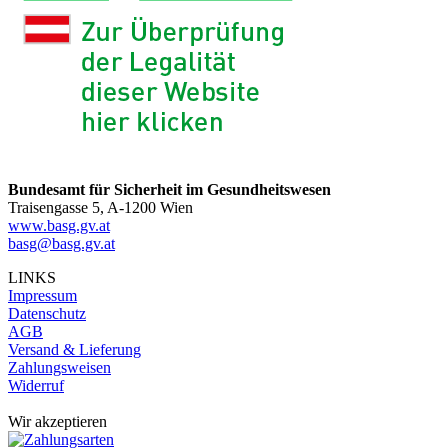
Bundesamt für Sicherheit im Gesundheitswesen
Traisengasse 5, A-1200 Wien
www.basg.gv.at
basg@basg.gv.at
LINKS
Impressum
Datenschutz
AGB
Versand & Lieferung
Zahlungsweisen
Widerruf
Wir akzeptieren