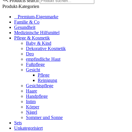
Products search
Produkt-Kategorien
⠀​Premium-Eigenmarke
Familie & Co
Gesundheit
Medizinische Hilfsmittel
Pflege & Kosmetik
Baby & Kind
Dekorative Kosmetik
Deo
empfindliche Haut
Fußpflege
Gesicht
Pflege
Reinigung
Gesichtspflege
Haare
Handpflege
Intim
Körper
Nägel
Sommer und Sonne
Sets
Unkategorisiert