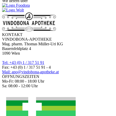
Wir liefern über
KONTAKT
VINDOBONA-APOTHEKE
Mag. pharm. Thomas Müller-Uri KG
Bauernfeldplatz 4
1090 Wien
Tel: +43 (0) 1 / 317 51 91
Fax: +43 (0) 1 / 317 51 91 - 4
Mail: apo@vindobona-apotheke.at
ÖFFNUNGSZEITEN
Mo-Fr: 08:00 - 18:00 Uhr
Sa: 08:00 - 12:00 Uhr