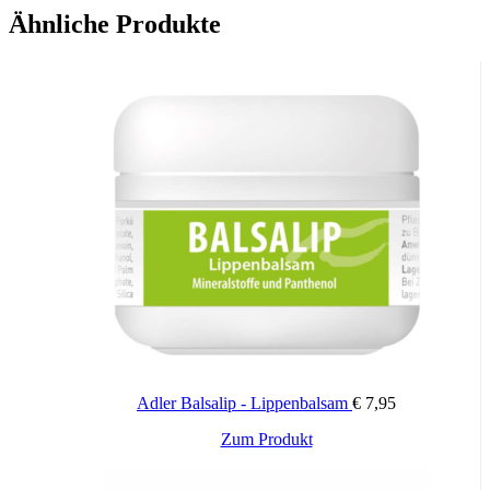
TM of Sytheon USA
Ähnliche Produkte
Adler Balsalip - Lippenbalsam
€
7,95
Zum Produkt