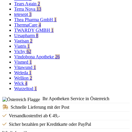
Tears Again
2
Terra Nova
13
tetesept
3
Thea Pharma GmbH
1
ThermaCare
4
TWARDY GMBH
1
Ursapharm
8
Vagisan
2
Viatris
1
Vichy
62
Vindobona Apotheke
26
Vismed
1
Vitawund
1
Weleda
1
Wellion
2
Wick
4
Wurzeltod
1
Ihr Apotheken Service in Österreich
Schnelle Lieferung mit der Post
Versandkostenfrei ab € 49,-
Sicher bezahlen per Kreditkarte oder PayPal