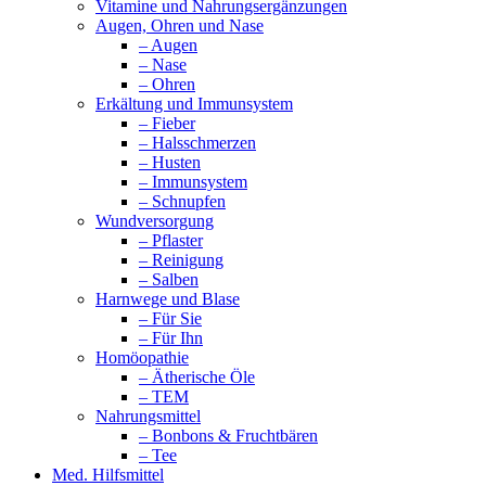
Vitamine und Nahrungsergänzungen
Augen, Ohren und Nase
– Augen
– Nase
– Ohren
Erkältung und Immunsystem
– Fieber
– Halsschmerzen
– Husten
– Immunsystem
– Schnupfen
Wundversorgung
– Pflaster
– Reinigung
– Salben
Harnwege und Blase
– Für Sie
– Für Ihn
Homöopathie
– Ätherische Öle
– TEM
Nahrungsmittel
– Bonbons & Fruchtbären
– Tee
Med. Hilfsmittel