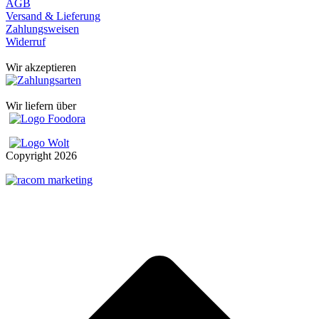
AGB
Versand & Lieferung
Zahlungsweisen
Widerruf
Wir akzeptieren
Wir liefern über
Copyright
2026
t
T