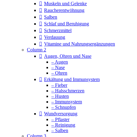
Muskeln und Gelenke
Raucherentwöhnung
Salben
Schlaf und Beruhigung
Schmerzmittel
Verdauung
Vitamine und Nahrungsergänzungen
Column 2
Augen, Ohren und Nase
– Augen
– Nase
– Ohren
Erkältung und Immunsystem
– Fieber
– Halsschmerzen
– Husten
– Immunsystem
– Schnupfen
Wundversorgung
– Pflaster
– Reinigung
– Salben
Column 3