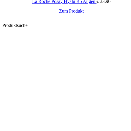
La Roche Posay Hyalu B5 Augen
€
33,90
Zum Produkt
Produktsuche