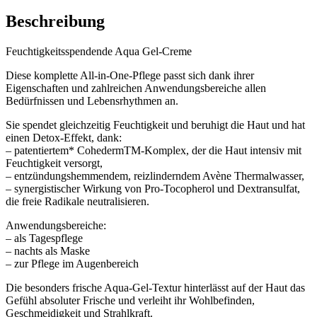
Beschreibung
Feuchtigkeitsspendende Aqua Gel-Creme
Diese komplette All-in-One-Pflege passt sich dank ihrer
Eigenschaften und zahlreichen Anwendungsbereiche allen
Bedürfnissen und Lebensrhythmen an.
Sie spendet gleichzeitig Feuchtigkeit und beruhigt die Haut und hat
einen Detox-Effekt, dank:
– patentiertem* CohedermTM-Komplex, der die Haut intensiv mit
Feuchtigkeit versorgt,
– entzündungshemmendem, reizlinderndem Avène Thermalwasser,
– synergistischer Wirkung von Pro-Tocopherol und Dextransulfat,
die freie Radikale neutralisieren.
Anwendungsbereiche:
– als Tagespflege
– nachts als Maske
– zur Pflege im Augenbereich
Die besonders frische Aqua-Gel-Textur hinterlässt auf der Haut das
Gefühl absoluter Frische und verleiht ihr Wohlbefinden,
Geschmeidigkeit und Strahlkraft.