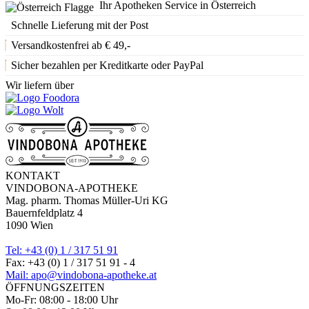
Ihr Apotheken Service in Österreich
Schnelle Lieferung mit der Post
Versandkostenfrei ab € 49,-
Sicher bezahlen per Kreditkarte oder PayPal
Wir liefern über
KONTAKT
VINDOBONA-APOTHEKE
Mag. pharm. Thomas Müller-Uri KG
Bauernfeldplatz 4
1090 Wien
Tel: +43 (0) 1 / 317 51 91
Fax: +43 (0) 1 / 317 51 91 - 4
Mail: apo@vindobona-apotheke.at
ÖFFNUNGSZEITEN
Mo-Fr: 08:00 - 18:00 Uhr