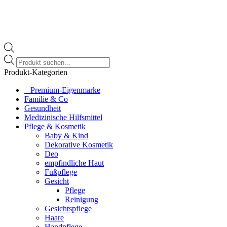
Products
search
Produkt-Kategorien
⠀​Premium-Eigenmarke
Familie & Co
Gesundheit
Medizinische Hilfsmittel
Pflege & Kosmetik
Baby & Kind
Dekorative Kosmetik
Deo
empfindliche Haut
Fußpflege
Gesicht
Pflege
Reinigung
Gesichtspflege
Haare
Handpflege