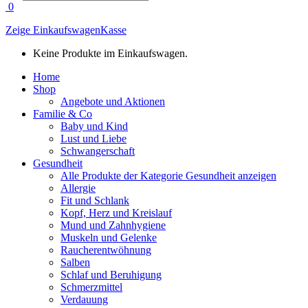
search
0
Zeige Einkaufswagen
Kasse
Keine Produkte im Einkaufswagen.
Home
Shop
Angebote und Aktionen
Familie & Co
Baby und Kind
Lust und Liebe
Schwangerschaft
Gesundheit
Alle Produkte der Kategorie Gesundheit anzeigen
Allergie
Fit und Schlank
Kopf, Herz und Kreislauf
Mund und Zahnhygiene
Muskeln und Gelenke
Raucherentwöhnung
Salben
Schlaf und Beruhigung
Schmerzmittel
Verdauung