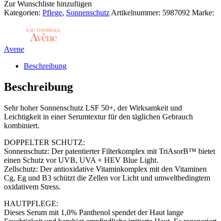
FEUCHTIGKEIT
Zur Wunschliste hinzufügen
LSF
Kategorien:
Pflege
,
Sonnenschutz
Artikelnummer:
5987092
Marke:
50+
Menge
Avene
Beschreibung
Beschreibung
Sehr hoher Sonnenschutz LSF 50+, der Wirksamkeit und
Leichtigkeit in einer Serumtextur für den täglichen Gebrauch
kombiniert.
DOPPELTER SCHUTZ:
Sonnenschutz: Der patentierter Filterkomplex mit TriAsorB™ bietet
einen Schutz vor UVB, UVA + HEV Blue Light.
Zellschutz: Der antioxidative Vitaminkomplex mit den Vitaminen
Cg, Eg und B3 schützt die Zellen vor Licht und umweltbedingtem
oxidativem Stress.
HAUTPFLEGE:
Dieses Serum mit 1,0% Panthenol spendet der Haut lange