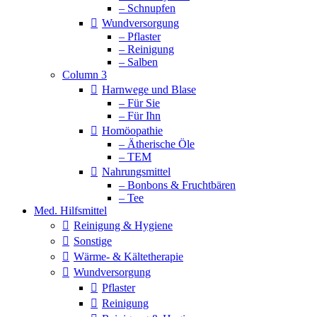
– Schnupfen
Wundversorgung
– Pflaster
– Reinigung
– Salben
Column 3
Harnwege und Blase
– Für Sie
– Für Ihn
Homöopathie
– Ätherische Öle
– TEM
Nahrungsmittel
– Bonbons & Fruchtbären
– Tee
Med. Hilfsmittel
Reinigung & Hygiene
Sonstige
Wärme- & Kältetherapie
Wundversorgung
Pflaster
Reinigung