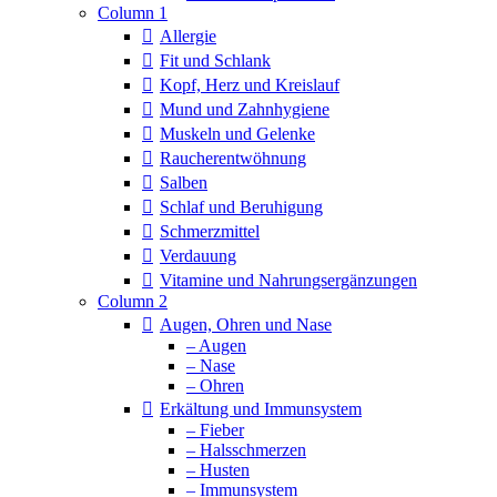
Column 1
Allergie
Fit und Schlank
Kopf, Herz und Kreislauf
Mund und Zahnhygiene
Muskeln und Gelenke
Raucherentwöhnung
Salben
Schlaf und Beruhigung
Schmerzmittel
Verdauung
Vitamine und Nahrungsergänzungen
Column 2
Augen, Ohren und Nase
– Augen
– Nase
– Ohren
Erkältung und Immunsystem
– Fieber
– Halsschmerzen
– Husten
– Immunsystem