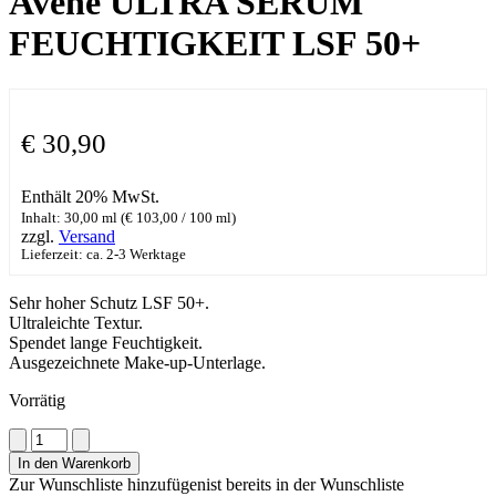
Avene ULTRA SERUM
FEUCHTIGKEIT LSF 50+
€
30,90
Enthält 20% MwSt.
Inhalt: 30,00 ml (
€
103,00
/ 100 ml)
zzgl.
Versand
Lieferzeit: ca. 2-3 Werktage
Sehr hoher Schutz LSF 50+.
Ultraleichte Textur.
Spendet lange Feuchtigkeit.
Ausgezeichnete Make-up-Unterlage.
Vorrätig
Avene
ULTRA
In den Warenkorb
SERUM
Zur Wunschliste hinzufügen
ist bereits in der Wunschliste