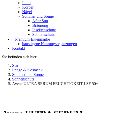
Intim
Körper
Nägel
Sommer und Sonne
After Sun
Bräunung
Insektenschutz
Sonnenschutz
⠀​Premium-Eigenmarke
hauseigene Nahrungsergänzungen
Kontakt
Sie befinden sich hier:
Start
Pflege & Kosmetik
Sommer und Sonne
Sonnenschutz
Avene ULTRA SERUM FEUCHTIGKEIT LSF 50+