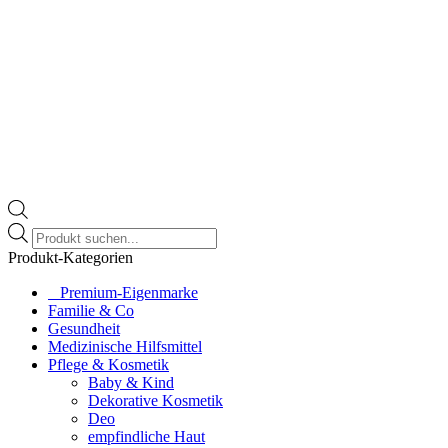
Products
search
Produkt-Kategorien
⠀​Premium-Eigenmarke
Familie & Co
Gesundheit
Medizinische Hilfsmittel
Pflege & Kosmetik
Baby & Kind
Dekorative Kosmetik
Deo
empfindliche Haut