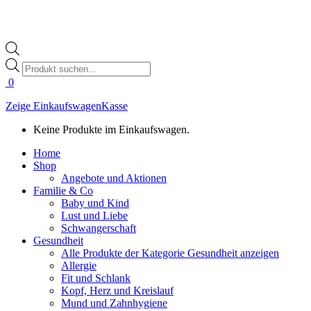
Products
search
0
Zeige Einkaufswagen
Kasse
Keine Produkte im Einkaufswagen.
Home
Shop
Angebote und Aktionen
Familie & Co
Baby und Kind
Lust und Liebe
Schwangerschaft
Gesundheit
Alle Produkte der Kategorie Gesundheit anzeigen
Allergie
Fit und Schlank
Kopf, Herz und Kreislauf
Mund und Zahnhygiene