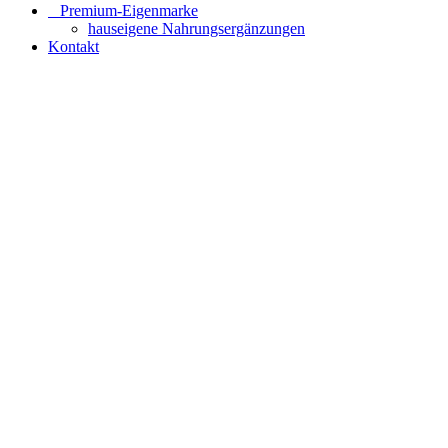
⠀​Premium-Eigenmarke
hauseigene Nahrungsergänzungen
Kontakt