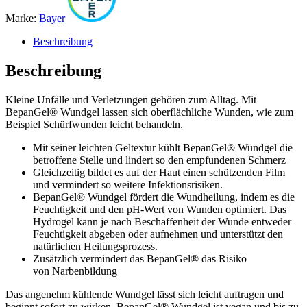
Marke:
Bayer
Beschreibung
Beschreibung
Kleine Unfälle und Verletzungen gehören zum Alltag. Mit
BepanGel® Wundgel lassen sich oberflächliche Wunden, wie zum
Beispiel Schürfwunden leicht behandeln.
Mit seiner leichten Geltextur kühlt BepanGel® Wundgel die
betroffene Stelle und lindert so den empfundenen Schmerz
Gleichzeitig bildet es auf der Haut einen schützenden Film
und vermindert so weitere Infektionsrisiken.
BepanGel® Wundgel fördert die Wundheilung, indem es die
Feuchtigkeit und den pH-Wert von Wunden optimiert. Das
Hydrogel kann je nach Beschaffenheit der Wunde entweder
Feuchtigkeit abgeben oder aufnehmen und unterstützt den
natürlichen Heilungsprozess.
Zusätzlich vermindert das BepanGel® das Risiko
von Narbenbildung
Das angenehm kühlende Wundgel lässt sich leicht auftragen und
beginnt sofort zu wirken. BepanGel® Wundgel ist vegan und bis zu