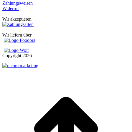
Zahlungsweisen
Widerruf
Wir akzeptieren
Wir liefern über
Copyright
2026
t
T