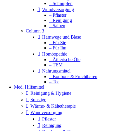
– Schnupfen
Wundversorgung
– Pflaster
– Reinigung
– Salben
Column 3
Harnwege und Blase
– Für Sie
– Für Ihn
Homöopathie
– Ätherische Öle
– TEM
Nahrungsmittel
– Bonbons & Fruchtbären
– Tee
Med. Hilfsmittel
Reinigung & Hygiene
Sonstige
Wärme- & Kältetherapie
Wundversorgung
Pflaster
Reinigung