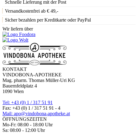
Schnelle Lieferung mit der Post
Versandkostenfrei ab € 49,-
Sicher bezahlen per Kreditkarte oder PayPal
Wir liefern über
KONTAKT
VINDOBONA-APOTHEKE
Mag. pharm. Thomas Müller-Uri KG
Bauernfeldplatz 4
1090 Wien
Tel: +43 (0) 1 / 317 51 91
Fax: +43 (0) 1 / 317 51 91 - 4
Mail: apo@vindobona-apotheke.at
ÖFFNUNGSZEITEN
Mo-Fr: 08:00 - 18:00 Uhr
Sa: 08:00 - 12:00 Uhr