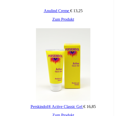
Anulind Creme
€
13,25
Zum Produkt
Perskindol® Active Classic Gel
€
16,85
Zum Produkt