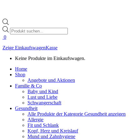
Products
search
0
Zeige Einkaufswagen
Kasse
Keine Produkte im Einkaufswagen.
Home
Shop
Angebote und Aktionen
Familie & Co
Baby und Kind
Lust und Liebe
Schwangerschaft
Gesundheit
Alle Produkte der Kategorie Gesundheit anzeigen
Allergie
Fit und Schlank
Kopf, Herz und Kreislauf
Mund und Zahnhygiene