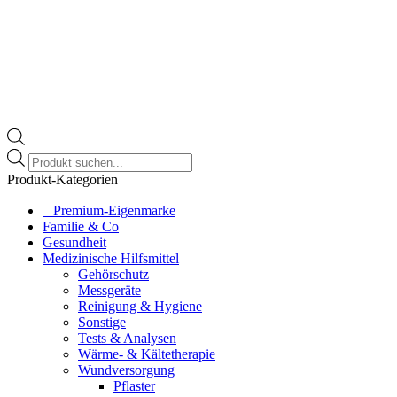
Products
search
Produkt-Kategorien
⠀​Premium-Eigenmarke
Familie & Co
Gesundheit
Medizinische Hilfsmittel
Gehörschutz
Messgeräte
Reinigung & Hygiene
Sonstige
Tests & Analysen
Wärme- & Kältetherapie
Wundversorgung
Pflaster