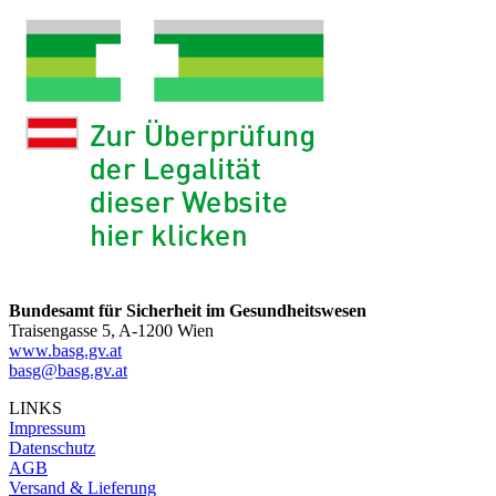
Bundesamt für Sicherheit im Gesundheitswesen
Traisengasse 5, A-1200 Wien
www.basg.gv.at
basg@basg.gv.at
LINKS
Impressum
Datenschutz
AGB
Versand & Lieferung