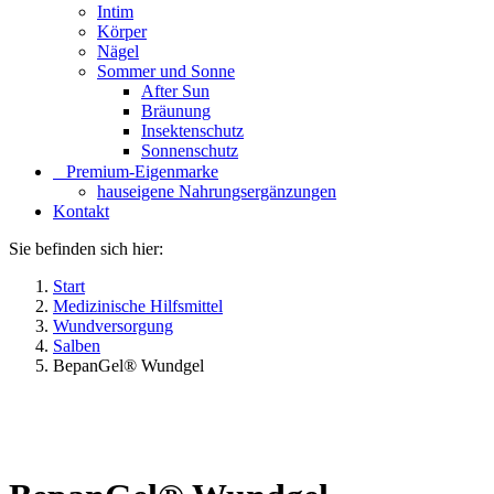
Intim
Körper
Nägel
Sommer und Sonne
After Sun
Bräunung
Insektenschutz
Sonnenschutz
⠀​Premium-Eigenmarke
hauseigene Nahrungsergänzungen
Kontakt
Sie befinden sich hier:
Start
Medizinische Hilfsmittel
Wundversorgung
Salben
BepanGel® Wundgel