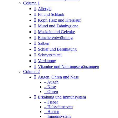
Column 1
Allergie
Fit und Schlank
Kopf, Herz und Kreislauf
Mund und Zahnhygiene
Muskeln und Gelenke
Raucherentwöhnung
Salben
Schlaf und Beruhigung
Schmerzmittel
Verdauung
Vitamine und Nahrungsergänzungen
Column 2
Augen, Ohren und Nase
– Augen
– Nase
– Ohren
Erkältung und Immunsystem
– Fieber
– Halsschmerzen
– Husten
– Immunsystem