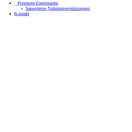
⠀​Premium-Eigenmarke
hauseigene Nahrungsergänzungen
Kontakt