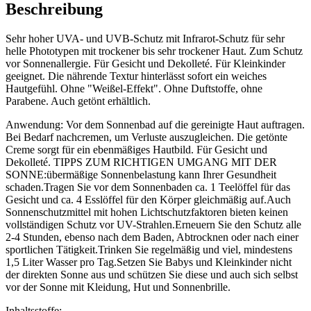
Beschreibung
Sehr hoher UVA- und UVB-Schutz mit Infrarot-Schutz für sehr
helle Phototypen mit trockener bis sehr trockener Haut. Zum Schutz
vor Sonnenallergie. Für Gesicht und Dekolleté. Für Kleinkinder
geeignet. Die nährende Textur hinterlässt sofort ein weiches
Hautgefühl. Ohne "Weißel-Effekt". Ohne Duftstoffe, ohne
Parabene. Auch getönt erhältlich.
Anwendung: Vor dem Sonnenbad auf die gereinigte Haut auftragen.
Bei Bedarf nachcremen, um Verluste auszugleichen. Die getönte
Creme sorgt für ein ebenmäßiges Hautbild. Für Gesicht und
Dekolleté. TIPPS ZUM RICHTIGEN UMGANG MIT DER
SONNE:übermäßige Sonnenbelastung kann Ihrer Gesundheit
schaden.Tragen Sie vor dem Sonnenbaden ca. 1 Teelöffel für das
Gesicht und ca. 4 Esslöffel für den Körper gleichmäßig auf.Auch
Sonnenschutzmittel mit hohen Lichtschutzfaktoren bieten keinen
vollständigen Schutz vor UV-Strahlen.Erneuern Sie den Schutz alle
2-4 Stunden, ebenso nach dem Baden, Abtrocknen oder nach einer
sportlichen Tätigkeit.Trinken Sie regelmäßig und viel, mindestens
1,5 Liter Wasser pro Tag.Setzen Sie Babys und Kleinkinder nicht
der direkten Sonne aus und schützen Sie diese und auch sich selbst
vor der Sonne mit Kleidung, Hut und Sonnenbrille.
Inhaltsstoffe: