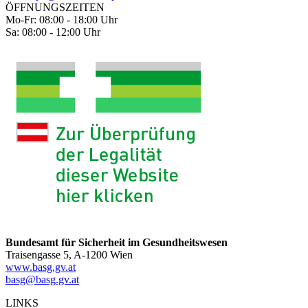
ÖFFNUNGSZEITEN
Mo-Fr: 08:00 - 18:00 Uhr
Sa: 08:00 - 12:00 Uhr
Bundesamt für Sicherheit im Gesundheitswesen
Traisengasse 5, A-1200 Wien
www.basg.gv.at
basg@basg.gv.at
LINKS