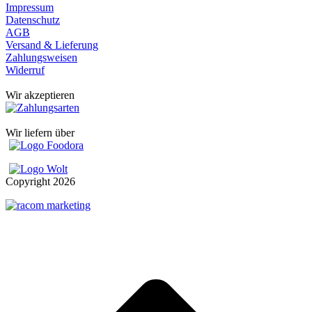
Impressum
Datenschutz
AGB
Versand & Lieferung
Zahlungsweisen
Widerruf
Wir akzeptieren
Wir liefern über
Copyright
2026
t
T