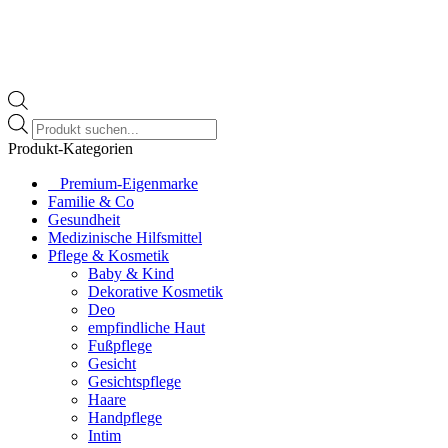
Products
search
Produkt-Kategorien
⠀​Premium-Eigenmarke
Familie & Co
Gesundheit
Medizinische Hilfsmittel
Pflege & Kosmetik
Baby & Kind
Dekorative Kosmetik
Deo
empfindliche Haut
Fußpflege
Gesicht
Gesichtspflege
Haare
Handpflege
Intim