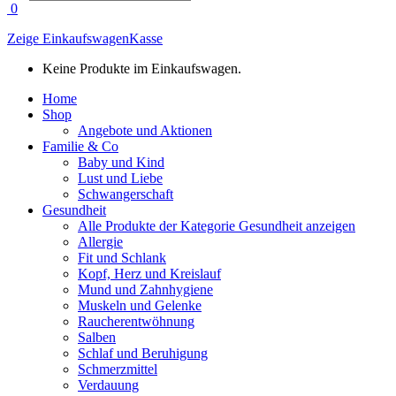
search
0
Zeige Einkaufswagen
Kasse
Keine Produkte im Einkaufswagen.
Home
Shop
Angebote und Aktionen
Familie & Co
Baby und Kind
Lust und Liebe
Schwangerschaft
Gesundheit
Alle Produkte der Kategorie Gesundheit anzeigen
Allergie
Fit und Schlank
Kopf, Herz und Kreislauf
Mund und Zahnhygiene
Muskeln und Gelenke
Raucherentwöhnung
Salben
Schlaf und Beruhigung
Schmerzmittel
Verdauung