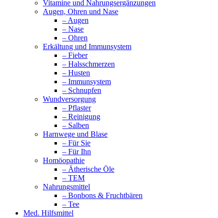
Vitamine und Nahrungsergänzungen
Augen, Ohren und Nase
– Augen
– Nase
– Ohren
Erkältung und Immunsystem
– Fieber
– Halsschmerzen
– Husten
– Immunsystem
– Schnupfen
Wundversorgung
– Pflaster
– Reinigung
– Salben
Harnwege und Blase
– Für Sie
– Für Ihn
Homöopathie
– Ätherische Öle
– TEM
Nahrungsmittel
– Bonbons & Fruchtbären
– Tee
Med. Hilfsmittel