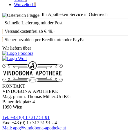
Wurzeltod
1
Ihr Apotheken Service in Österreich
Schnelle Lieferung mit der Post
Versandkostenfrei ab € 49,-
Sicher bezahlen per Kreditkarte oder PayPal
Wir liefern über
KONTAKT
VINDOBONA-APOTHEKE
Mag. pharm. Thomas Müller-Uri KG
Bauernfeldplatz 4
1090 Wien
Tel: +43 (0) 1 / 317 51 91
Fax: +43 (0) 1 / 317 51 91 - 4
Mail: apo@vindobona-apotheke.at