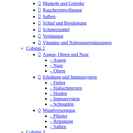
Muskeln und Gelenke
Raucherentwöhnung
Salben
Schlaf und Beruhigung
Schmerzmittel
Verdauung
Vitamine und Nahrungsergänzungen
Column 2
Augen, Ohren und Nase
– Augen
– Nase
– Ohren
Erkältung und Immunsystem
– Fieber
– Halsschmerzen
– Husten
– Immunsystem
– Schnupfen
Wundversorgung
– Pflaster
– Reinigung
– Salben
Column 3