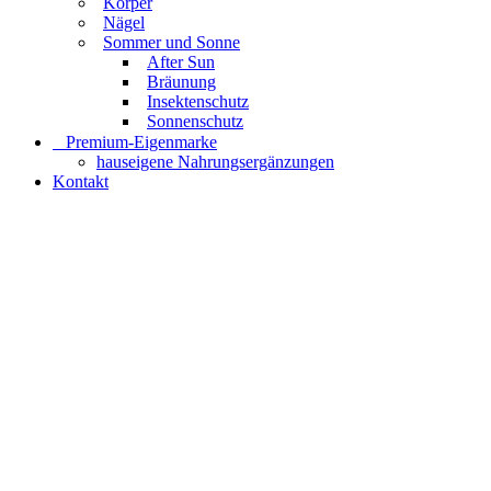
Körper
Nägel
Sommer und Sonne
After Sun
Bräunung
Insektenschutz
Sonnenschutz
⠀​Premium-Eigenmarke
hauseigene Nahrungsergänzungen
Kontakt