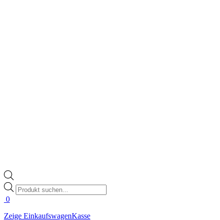
Products
search
0
Zeige Einkaufswagen
Kasse