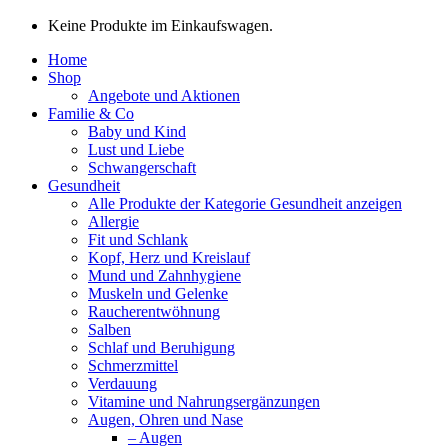
Keine Produkte im Einkaufswagen.
Home
Shop
Angebote und Aktionen
Familie & Co
Baby und Kind
Lust und Liebe
Schwangerschaft
Gesundheit
Alle Produkte der Kategorie Gesundheit anzeigen
Allergie
Fit und Schlank
Kopf, Herz und Kreislauf
Mund und Zahnhygiene
Muskeln und Gelenke
Raucherentwöhnung
Salben
Schlaf und Beruhigung
Schmerzmittel
Verdauung
Vitamine und Nahrungsergänzungen
Augen, Ohren und Nase
– Augen