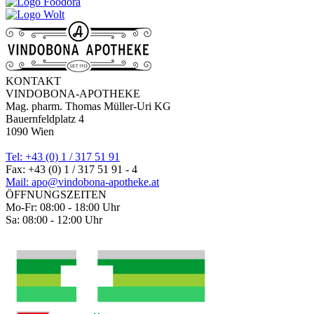
KONTAKT
VINDOBONA-APOTHEKE
Mag. pharm. Thomas Müller-Uri KG
Bauernfeldplatz 4
1090 Wien
Tel: +43 (0) 1 / 317 51 91
Fax: +43 (0) 1 / 317 51 91 - 4
Mail: apo@vindobona-apotheke.at
ÖFFNUNGSZEITEN
Mo-Fr: 08:00 - 18:00 Uhr
Sa: 08:00 - 12:00 Uhr