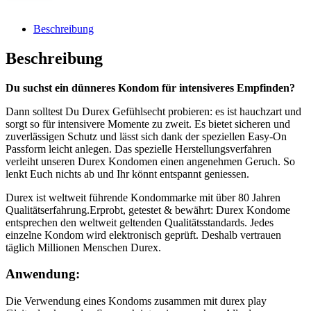
Beschreibung
Beschreibung
Du suchst ein dünneres Kondom für intensiveres Empfinden?
Dann solltest Du Durex Gefühlsecht probieren: es ist hauchzart und
sorgt so für intensivere Momente zu zweit. Es bietet sicheren und
zuverlässigen Schutz und lässt sich dank der speziellen Easy-On
Passform leicht anlegen. Das spezielle Herstellungsverfahren
verleiht unseren Durex Kondomen einen angenehmen Geruch. So
lenkt Euch nichts ab und Ihr könnt entspannt geniessen.
Durex ist weltweit führende Kondommarke mit über 80 Jahren
Qualitätserfahrung.Erprobt, getestet & bewährt: Durex Kondome
entsprechen den weltweit geltenden Qualitätsstandards. Jedes
einzelne Kondom wird elektronisch geprüft. Deshalb vertrauen
täglich Millionen Menschen Durex.
Anwendung:
Die Verwendung eines Kondoms zusammen mit durex play