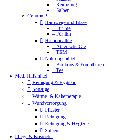
– Reinigung
– Salben
Column 3
Harnwege und Blase
– Für Sie
– Für Ihn
Homöopathie
– Ätherische Öle
– TEM
Nahrungsmittel
– Bonbons & Fruchtbären
– Tee
Med. Hilfsmittel
Reinigung & Hygiene
Sonstige
Wärme- & Kältetherapie
Wundversorgung
Pflaster
Reinigung
Reinigung & Hygiene
Salben
Pflege & Kosmetik