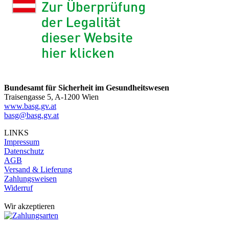
Bundesamt für Sicherheit im Gesundheitswesen
Traisengasse 5, A-1200 Wien
www.basg.gv.at
basg@basg.gv.at
LINKS
Impressum
Datenschutz
AGB
Versand & Lieferung
Zahlungsweisen
Widerruf
Wir akzeptieren