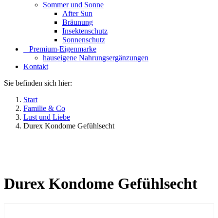
Sommer und Sonne
After Sun
Bräunung
Insektenschutz
Sonnenschutz
⠀​Premium-Eigenmarke
hauseigene Nahrungsergänzungen
Kontakt
Sie befinden sich hier:
Start
Familie & Co
Lust und Liebe
Durex Kondome Gefühlsecht
Durex Kondome Gefühlsecht