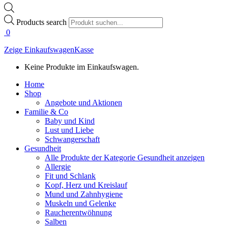
Products search
0
Zeige Einkaufswagen
Kasse
Keine Produkte im Einkaufswagen.
Home
Shop
Angebote und Aktionen
Familie & Co
Baby und Kind
Lust und Liebe
Schwangerschaft
Gesundheit
Alle Produkte der Kategorie Gesundheit anzeigen
Allergie
Fit und Schlank
Kopf, Herz und Kreislauf
Mund und Zahnhygiene
Muskeln und Gelenke
Raucherentwöhnung
Salben