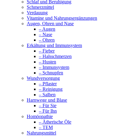
Schlaf und Beruhigung
Schmerzmittel
Verdauung
Vitamine und Nahrungsergänzungen
Augen, Ohren und Nase
– Augen
– Nase
– Ohren
Erkältung und Immunsystem
– Fieber
– Halsschmerzen
– Husten
– Immunsystem
– Schnupfen
Wundversorgung
– Pflaster
– Reinigung
– Salben
Harnwege und Blase
– Für Sie
– Für Ihn
Homöopathie
– Ätherische Öle
– TEM
Nahrungsmittel