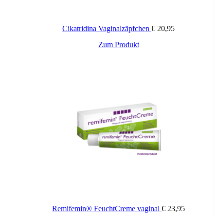
Cikatridina Vaginalzäpfchen
€
20,95
Zum Produkt
Remifemin® FeuchtCreme vaginal
€
23,95