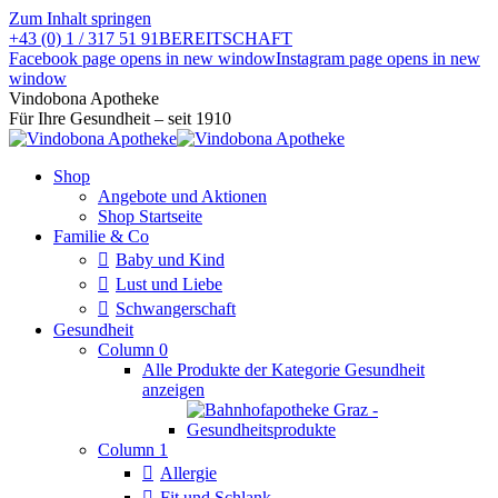
Zum Inhalt springen
+43 (0) 1 / 317 51 91
BEREITSCHAFT
Facebook page opens in new window
Instagram page opens in new
window
Vindobona Apotheke
Für Ihre Gesundheit – seit 1910
Shop
Angebote und Aktionen
Shop Startseite
Familie & Co
Baby und Kind
Lust und Liebe
Schwangerschaft
Gesundheit
Column 0
Alle Produkte der Kategorie Gesundheit
anzeigen
Column 1
Allergie
Fit und Schlank