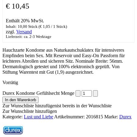
€
10,45
Enthält 20% MwSt.
Inhalt: 10,00 Stück (
€
1,05
/ 1 Stück)
zzgl.
Versand
Lieferzeit: ca. 2-3 Werktage
Hauchzarte Kondome aus Naturkautschuklatex für intensiveres
Empfinden beim Sex. Mit Reservoir und Easy-On Passform für
leichteres Abrollen und sicheren Sitz. Nominale Breite: 56mm.
Dermatologisch getestet und 100% elektronisch geprüft. Von
Stiftung Warentest mit Gut (1,9) ausgezeichnet.
Vorrätig
Durex Kondome Gefühlsecht Menge
In den Warenkorb
Zur Wunschliste hinzufügen
ist bereits in der Wunschliste
Zur Wunschliste hinzufügen
Kategorie:
Lust und Liebe
Artikelnummer:
2016815
Marke:
Durex