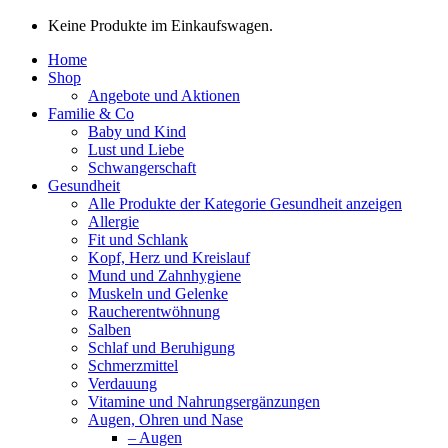
Keine Produkte im Einkaufswagen.
Home
Shop
Angebote und Aktionen
Familie & Co
Baby und Kind
Lust und Liebe
Schwangerschaft
Gesundheit
Alle Produkte der Kategorie Gesundheit anzeigen
Allergie
Fit und Schlank
Kopf, Herz und Kreislauf
Mund und Zahnhygiene
Muskeln und Gelenke
Raucherentwöhnung
Salben
Schlaf und Beruhigung
Schmerzmittel
Verdauung
Vitamine und Nahrungsergänzungen
Augen, Ohren und Nase
– Augen