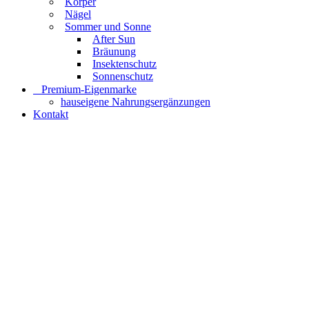
Körper
Nägel
Sommer und Sonne
After Sun
Bräunung
Insektenschutz
Sonnenschutz
⠀​Premium-Eigenmarke
hauseigene Nahrungsergänzungen
Kontakt