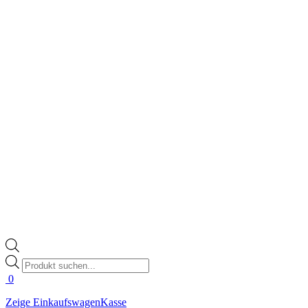
Products
search
0
Zeige Einkaufswagen
Kasse