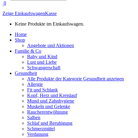
search
0
Zeige Einkaufswagen
Kasse
Keine Produkte im Einkaufswagen.
Home
Shop
Angebote und Aktionen
Familie & Co
Baby und Kind
Lust und Liebe
Schwangerschaft
Gesundheit
Alle Produkte der Kategorie Gesundheit anzeigen
Allergie
Fit und Schlank
Kopf, Herz und Kreislauf
Mund und Zahnhygiene
Muskeln und Gelenke
Raucherentwöhnung
Salben
Schlaf und Beruhigung
Schmerzmittel
Verdauung