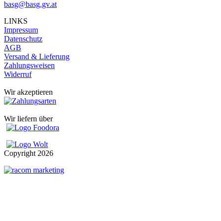
basg@basg.gv.at
LINKS
Impressum
Datenschutz
AGB
Versand & Lieferung
Zahlungsweisen
Widerruf
Wir akzeptieren
Wir liefern über
Copyright
2026
t
T