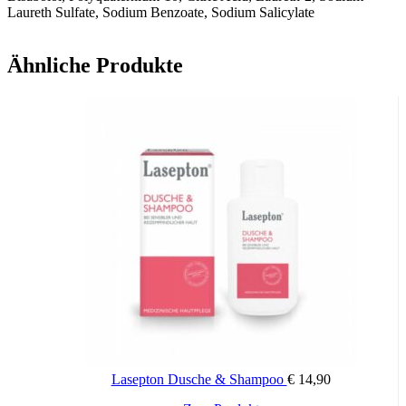
Laureth Sulfate, Sodium Benzoate, Sodium Salicylate
Ähnliche Produkte
Lasepton Dusche & Shampoo
€
14,90