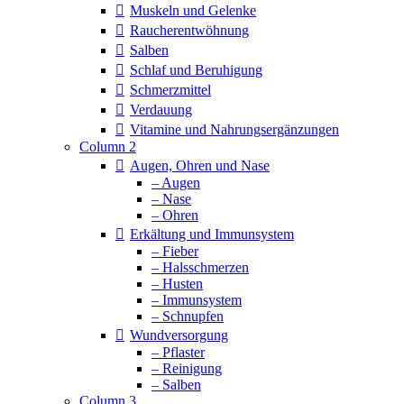
Muskeln und Gelenke
Raucherentwöhnung
Salben
Schlaf und Beruhigung
Schmerzmittel
Verdauung
Vitamine und Nahrungsergänzungen
Column 2
Augen, Ohren und Nase
– Augen
– Nase
– Ohren
Erkältung und Immunsystem
– Fieber
– Halsschmerzen
– Husten
– Immunsystem
– Schnupfen
Wundversorgung
– Pflaster
– Reinigung
– Salben
Column 3