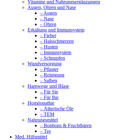
Vitamine und Nahrungsergänzungen
Augen, Ohren und Nase
– Augen
– Nase
– Ohren
Erkältung und Immunsystem
– Fieber
– Halsschmerzen
– Husten
– Immunsystem
– Schnupfen
Wundversorgung
– Pflaster
– Reinigung
– Salben
Harnwege und Blase
– Für Sie
– Für Ihn
Homöopathie
– Ätherische Öle
– TEM
Nahrungsmittel
– Bonbons & Fruchtbären
– Tee
Med. Hilfsmittel