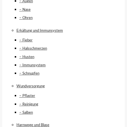
– Augen
– Nase
– Ohren
Erkältung und Immunsystem
– Fieber
– Halsschmerzen
– Husten
– Immunsystem
– Schnupfen
Wundversorgung
– Pflaster
– Reinigung
– Salben
Harnwege und Blase