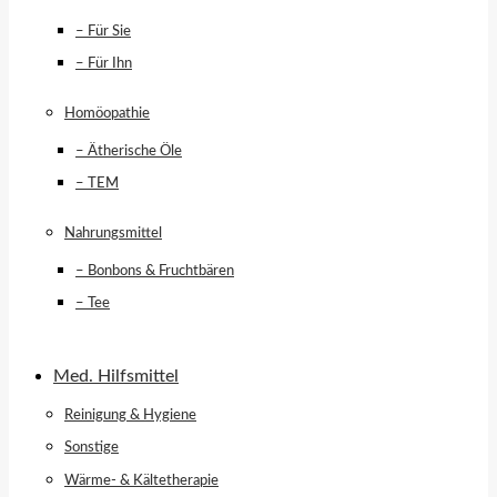
– Für Sie
– Für Ihn
Homöopathie
– Ätherische Öle
– TEM
Nahrungsmittel
– Bonbons & Fruchtbären
– Tee
Med. Hilfsmittel
Reinigung & Hygiene
Sonstige
Wärme- & Kältetherapie