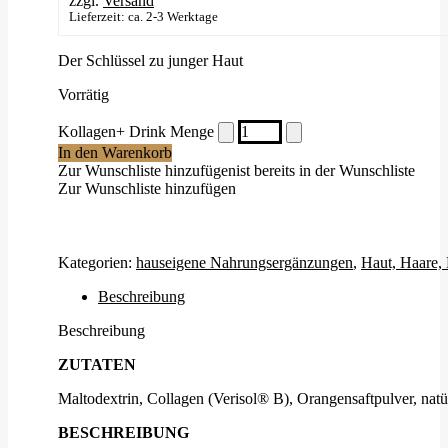
zzgl.
Versand
Lieferzeit: ca. 2-3 Werktage
Der Schlüssel zu junger Haut
Vorrätig
Kollagen+ Drink Menge
In den Warenkorb
Zur Wunschliste hinzufügen
ist bereits in der Wunschliste
Zur Wunschliste hinzufügen
Kategorien:
hauseigene Nahrungsergänzungen
,
Haut, Haare,
Beschreibung
Beschreibung
ZUTATEN
Maltodextrin, Collagen (Verisol® B), Orangensaftpulver, nat
BESCHREIBUNG