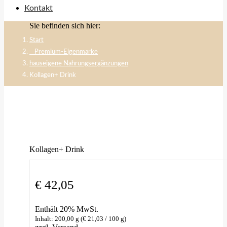
Kontakt
Sie befinden sich hier:
Start
⠀​Premium-Eigenmarke
hauseigene Nahrungsergänzungen
Kollagen+ Drink
Kollagen+ Drink
€
42,05
Enthält 20% MwSt.
Inhalt: 200,00 g (
€
21,03
/ 100 g)