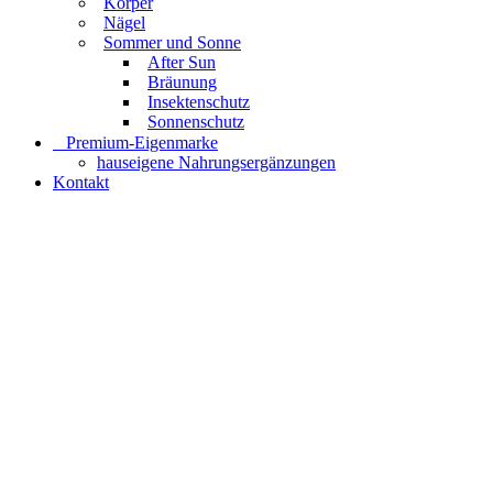
Körper
Nägel
Sommer und Sonne
After Sun
Bräunung
Insektenschutz
Sonnenschutz
⠀​Premium-Eigenmarke
hauseigene Nahrungsergänzungen
Kontakt