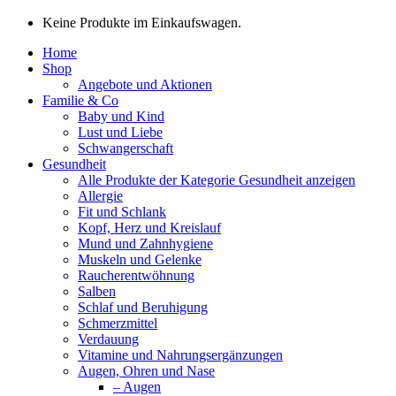
Keine Produkte im Einkaufswagen.
Home
Shop
Angebote und Aktionen
Familie & Co
Baby und Kind
Lust und Liebe
Schwangerschaft
Gesundheit
Alle Produkte der Kategorie Gesundheit anzeigen
Allergie
Fit und Schlank
Kopf, Herz und Kreislauf
Mund und Zahnhygiene
Muskeln und Gelenke
Raucherentwöhnung
Salben
Schlaf und Beruhigung
Schmerzmittel
Verdauung
Vitamine und Nahrungsergänzungen
Augen, Ohren und Nase
– Augen