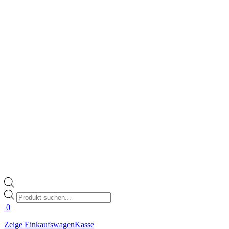
Products
search
0
Zeige Einkaufswagen
Kasse