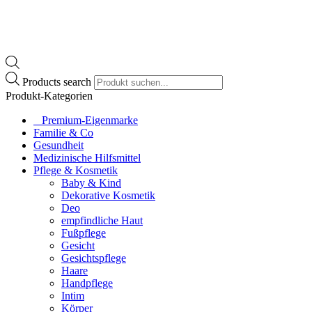
Products search
Produkt-Kategorien
⠀​Premium-Eigenmarke
Familie & Co
Gesundheit
Medizinische Hilfsmittel
Pflege & Kosmetik
Baby & Kind
Dekorative Kosmetik
Deo
empfindliche Haut
Fußpflege
Gesicht
Gesichtspflege
Haare
Handpflege
Intim
Körper