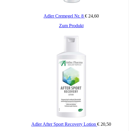
Packungsinhalt:
200ml, 400ml
Adler Cremegel Nr. 8
€
24,60
Zum Produkt
Adler After Sport Recovery Lotion
€
20,50