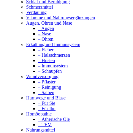
Schlaf und Beruhigung
Schmerzmittel
Verdauung
Vitamine und Nahrungsergänzungen
Augen, Ohren und Nase
– Augen
– Nase
– Ohren
Erkältung und Immunsystem
– Fieber
– Halsschmerzen
– Husten
– Immunsystem
– Schnupfen
Wundversorgung
– Pflaster
– Reinigung
– Salben
Harnwege und Blase
– Für Sie
– Für Ihn
Homöopathie
– Ätherische Öle
– TEM
Nahrungsmittel