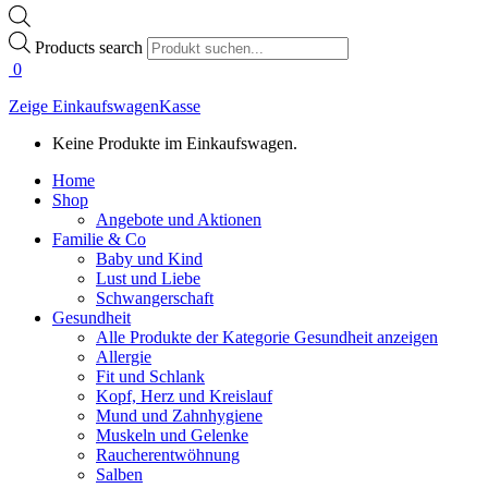
Products search
0
Zeige Einkaufswagen
Kasse
Keine Produkte im Einkaufswagen.
Home
Shop
Angebote und Aktionen
Familie & Co
Baby und Kind
Lust und Liebe
Schwangerschaft
Gesundheit
Alle Produkte der Kategorie Gesundheit anzeigen
Allergie
Fit und Schlank
Kopf, Herz und Kreislauf
Mund und Zahnhygiene
Muskeln und Gelenke
Raucherentwöhnung
Salben