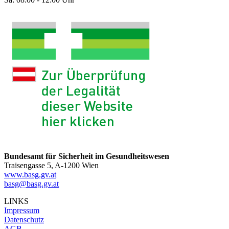
Bundesamt für Sicherheit im Gesundheitswesen
Traisengasse 5, A-1200 Wien
www.basg.gv.at
basg@basg.gv.at
LINKS
Impressum
Datenschutz
AGB