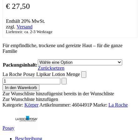
€
27,50
Enthält 20% MwSt.
zzgl.
Versand
Lieferzeit: ca. 2-3 Werktage
Für empfindliche, trockene und gereizte Haut – für die ganze
Familie
Packungsinhalt:
Zurücksetzen
La Roche Posay Lipikar Lotion Menge
In den Warenkorb
Zur Wunschliste hinzufügen
ist bereits in der Wunschliste
Zur Wunschliste hinzufügen
Kategorie:
Körper
Artikelnummer:
4604491P
Marke:
La Roche
Posay
Beschreibung