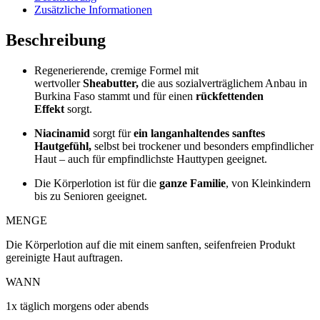
Zusätzliche Informationen
Beschreibung
Regenerierende, cremige Formel mit
wertvoller
Sheabutter,
die aus sozialverträglichem Anbau in
Burkina Faso stammt und für einen
rückfettenden
Effekt
sorgt.
Niacinamid
sorgt für
ein langanhaltendes sanftes
Hautgefühl,
selbst bei trockener und besonders empfindlicher
Haut – auch für empfindlichste Hauttypen geeignet.
Die Körperlotion ist für die
ganze Familie
, von Kleinkindern
bis zu Senioren geeignet.
MENGE
Die Körperlotion auf die mit einem sanften, seifenfreien Produkt
gereinigte Haut auftragen.
WANN
1x täglich morgens oder abends