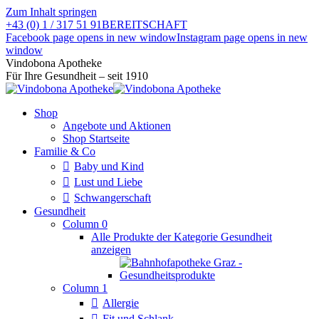
Zum Inhalt springen
+43 (0) 1 / 317 51 91
BEREITSCHAFT
Facebook page opens in new window
Instagram page opens in new
window
Vindobona Apotheke
Für Ihre Gesundheit – seit 1910
Shop
Angebote und Aktionen
Shop Startseite
Familie & Co
Baby und Kind
Lust und Liebe
Schwangerschaft
Gesundheit
Column 0
Alle Produkte der Kategorie Gesundheit
anzeigen
Column 1
Allergie
Fit und Schlank