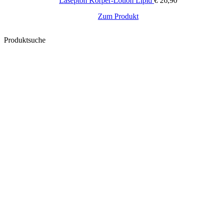
Lasepton Körper-Lotion Lipid
€
26,90
Zum Produkt
Produktsuche