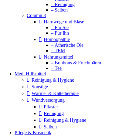
– Reinigung
– Salben
Column 3
Harnwege und Blase
– Für Sie
– Für Ihn
Homöopathie
– Ätherische Öle
– TEM
Nahrungsmittel
– Bonbons & Fruchtbären
– Tee
Med. Hilfsmittel
Reinigung & Hygiene
Sonstige
Wärme- & Kältetherapie
Wundversorgung
Pflaster
Reinigung
Reinigung & Hygiene
Salben
Pflege & Kosmetik